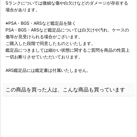
Sランクについては微細な傷や白欠けなどのダメージが存在する
場合があります。
※PSA・BGS・ARSなど鑑定品を除く
PSA・BGS・ARSなど鑑定品については白欠けや汚れ、ケースの
傷等が見受けられる場合がございます。
ご購入した段階で同意したものといたします。
鑑定品につきましては細かい状態に関するご質問を商品の性質上
一切お断りさせていただいております。
ARS鑑定品には鑑定書は付属いたしません。
この商品を買った人は、こんな商品も買っています