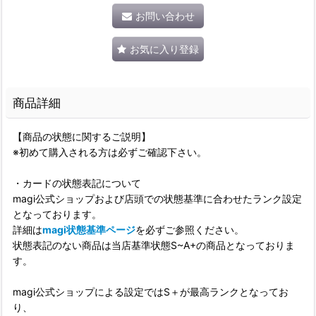
お問い合わせ
お気に入り登録
商品詳細
【商品の状態に関するご説明】
※初めて購入される方は必ずご確認下さい。
・カードの状態表記について
magi公式ショップおよび店頭での状態基準に合わせたランク設定
となっております。
詳細は
magi状態基準ページ
を必ずご参照ください。
状態表記のない商品は当店基準状態S~A+の商品となっておりま
す。
magi公式ショップによる設定ではS＋が最高ランクとなってお
り、