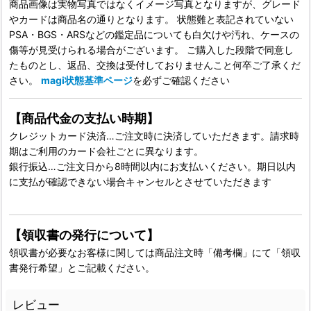
商品画像は実物写真ではなくイメージ写真となりますが、グレード
やカードは商品名の通りとなります。 状態難と表記されていない
PSA・BGS・ARSなどの鑑定品についても白欠けや汚れ、ケースの
傷等が見受けられる場合がございます。 ご購入した段階で同意し
たものとし、返品、交換は受付しておりませんこと何卒ご了承くだ
さい。
magi状態基準ページ
を必ずご確認ください
【商品代金の支払い時期】
クレジットカード決済…ご注文時に決済していただきます。請求時
期はご利用のカード会社ごとに異なります。
銀行振込…ご注文日から8時間以内にお支払いください。期日以内
に支払が確認できない場合キャンセルとさせていただきます
【領収書の発行について】
領収書が必要なお客様に関しては商品注文時「備考欄」にて「領収
書発行希望」とご記載ください。
レビュー