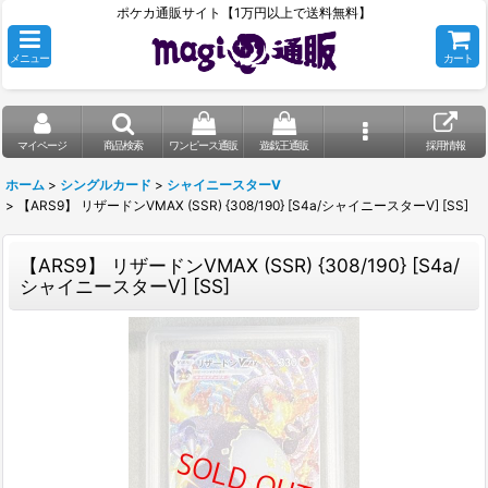
ポケカ通販サイト【1万円以上で送料無料】
メニュー
カート
マイページ
商品検索
ワンピース通販
遊戯王通販
採用情報
ホーム
>
シングルカード
>
シャイニースターV
>
【ARS9】 リザードンVMAX (SSR) {308/190} [S4a/シャイニースターV] [SS]
【ARS9】 リザードンVMAX (SSR) {308/190} [S4a/
シャイニースターV] [SS]