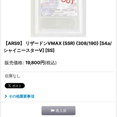
【ARS9】 リザードンVMAX (SSR) {308/190} [S4a/
シャイニースターV] [SS]
販売価格
:
19,800
円
(税込)
在庫なし
その他重要事項
再入荷