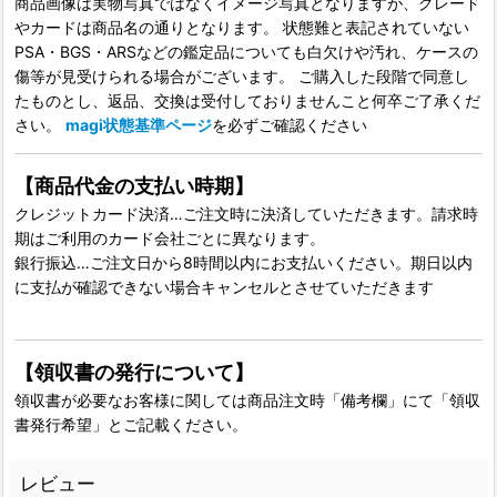
商品画像は実物写真ではなくイメージ写真となりますが、グレード
やカードは商品名の通りとなります。 状態難と表記されていない
PSA・BGS・ARSなどの鑑定品についても白欠けや汚れ、ケースの
傷等が見受けられる場合がございます。 ご購入した段階で同意し
たものとし、返品、交換は受付しておりませんこと何卒ご了承くだ
さい。
magi状態基準ページ
を必ずご確認ください
【商品代金の支払い時期】
クレジットカード決済…ご注文時に決済していただきます。請求時
期はご利用のカード会社ごとに異なります。
銀行振込…ご注文日から8時間以内にお支払いください。期日以内
に支払が確認できない場合キャンセルとさせていただきます
【領収書の発行について】
領収書が必要なお客様に関しては商品注文時「備考欄」にて「領収
書発行希望」とご記載ください。
レビュー