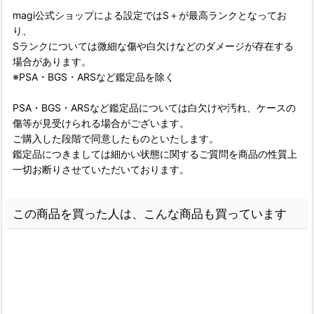
magi公式ショップによる設定ではS＋が最高ランクとなってお
り、
Sランクについては微細な傷や白欠けなどのダメージが存在する
場合があります。
※PSA・BGS・ARSなど鑑定品を除く
PSA・BGS・ARSなど鑑定品については白欠けや汚れ、ケースの
傷等が見受けられる場合がございます。
ご購入した段階で同意したものといたします。
鑑定品につきましては細かい状態に関するご質問を商品の性質上
一切お断りさせていただいております。
この商品を買った人は、こんな商品も買っています