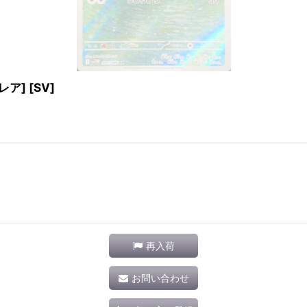
レア] [SV]
再入荷
お問い合わせ