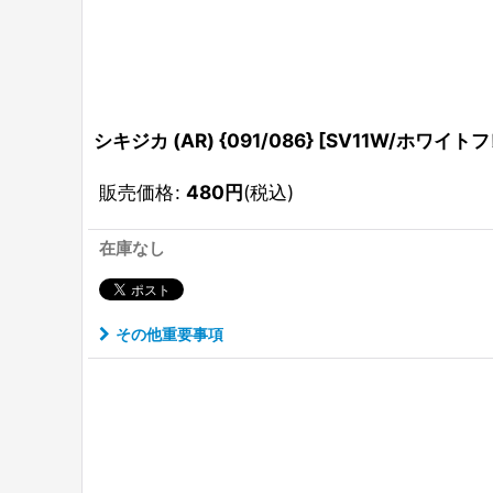
シキジカ (AR) {091/086} [SV11W/ホワイトフ
販売価格
:
480
円
(税込)
在庫なし
その他重要事項