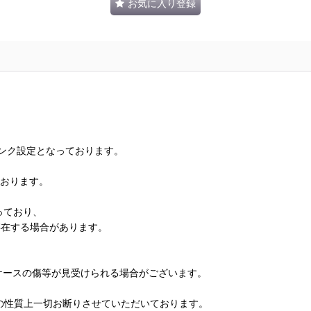
お気に入り登録
ランク設定となっております。
ております。
っており、
存在する場合があります。
、ケースの傷等が見受けられる場合がございます。
の性質上一切お断りさせていただいております。