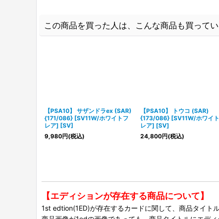
この商品を買った人は、こんな商品も買ってい
【PSA10】 サザンドラex (SAR)
【PSA10】 トウコ (SAR)
{171/086} [SV11W/ホワイトフ
{173/086} [SV11W/ホワイ
レア] [SV]
レア] [SV]
9,980
円
(税込)
24,800
円
(税込)
【エディションが存在する商品について】
1st edtion(1ED)が存在するカードに関して、商品
商品画像が1edの画像であっても、商品タイトルにエデ