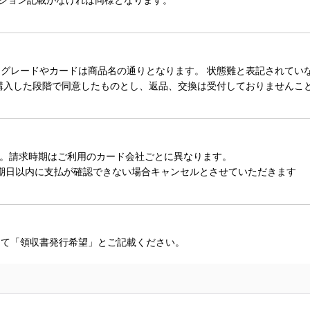
レードやカードは商品名の通りとなります。 状態難と表記されていない
購入した段階で同意したものとし、返品、交換は受付しておりませんこ
。請求時期はご利用のカード会社ごとに異なります。
期日以内に支払が確認できない場合キャンセルとさせていただきます
にて「領収書発行希望」とご記載ください。