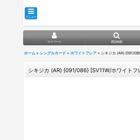
メニュー
マイページ
商品検索
ホーム
>
シングルカード
>
ホワイトフレア
>
シキジカ (AR) {091/0
シキジカ (AR) {091/086} [SV11W/ホワイトフレ