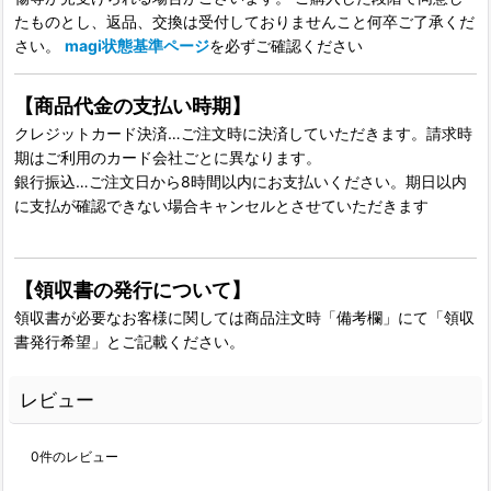
たものとし、返品、交換は受付しておりませんこと何卒ご了承くだ
さい。
magi状態基準ページ
を必ずご確認ください
【商品代金の支払い時期】
クレジットカード決済…ご注文時に決済していただきます。請求時
期はご利用のカード会社ごとに異なります。
銀行振込…ご注文日から8時間以内にお支払いください。期日以内
に支払が確認できない場合キャンセルとさせていただきます
【領収書の発行について】
領収書が必要なお客様に関しては商品注文時「備考欄」にて「領収
書発行希望」とご記載ください。
レビュー
0
件のレビュー