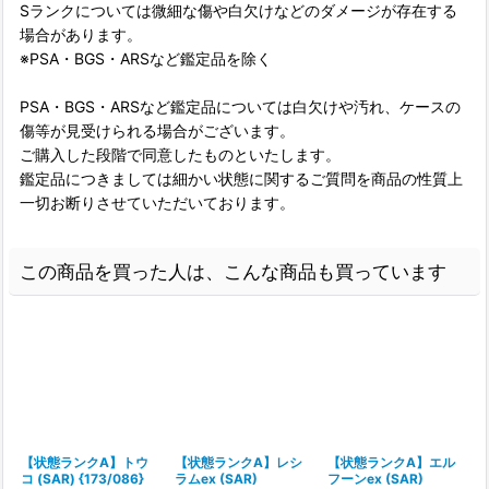
Sランクについては微細な傷や白欠けなどのダメージが存在する
場合があります。
※PSA・BGS・ARSなど鑑定品を除く
PSA・BGS・ARSなど鑑定品については白欠けや汚れ、ケースの
傷等が見受けられる場合がございます。
ご購入した段階で同意したものといたします。
鑑定品につきましては細かい状態に関するご質問を商品の性質上
一切お断りさせていただいております。
この商品を買った人は、こんな商品も買っています
【状態ランクA】トウ
【状態ランクA】レシ
【状態ランクA】エル
コ (SAR) {173/086}
ラムex (SAR)
フーンex (SAR)