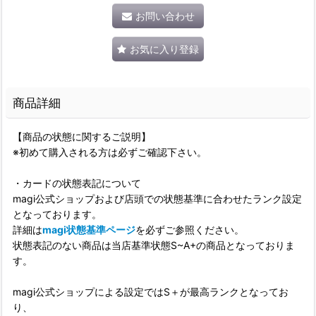
お問い合わせ
お気に入り登録
商品詳細
【商品の状態に関するご説明】
※初めて購入される方は必ずご確認下さい。
・カードの状態表記について
magi公式ショップおよび店頭での状態基準に合わせたランク設定
となっております。
詳細は
magi状態基準ページ
を必ずご参照ください。
状態表記のない商品は当店基準状態S~A+の商品となっておりま
す。
magi公式ショップによる設定ではS＋が最高ランクとなってお
り、