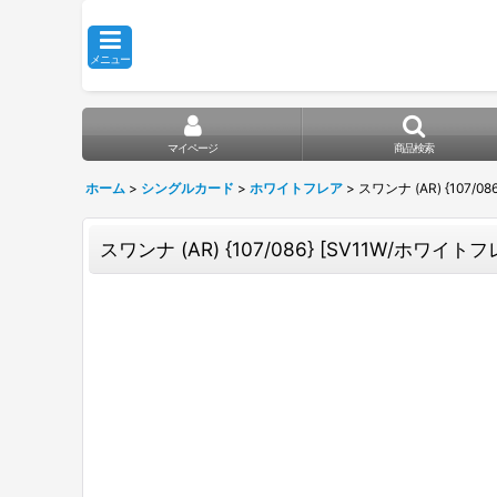
メニュー
マイページ
商品検索
ホーム
>
シングルカード
>
ホワイトフレア
>
スワンナ (AR) {107/0
スワンナ (AR) {107/086} [SV11W/ホワイトフレ