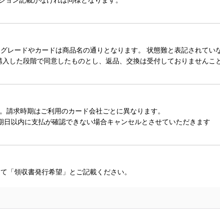
レードやカードは商品名の通りとなります。 状態難と表記されていない
購入した段階で同意したものとし、返品、交換は受付しておりませんこ
。請求時期はご利用のカード会社ごとに異なります。
期日以内に支払が確認できない場合キャンセルとさせていただきます
にて「領収書発行希望」とご記載ください。