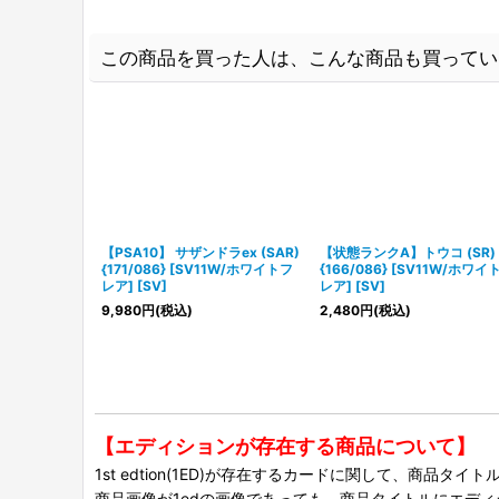
この商品を買った人は、こんな商品も買ってい
【PSA10】 サザンドラex (SAR)
【状態ランクA】トウコ (SR)
{171/086} [SV11W/ホワイトフ
{166/086} [SV11W/ホワイ
レア] [SV]
レア] [SV]
9,980
円
(税込)
2,480
円
(税込)
【エディションが存在する商品について】
1st edtion(1ED)が存在するカードに関して、商品
商品画像が1edの画像であっても、商品タイトルにエデ