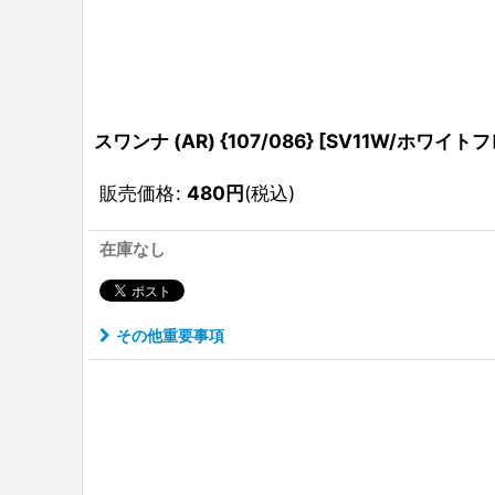
スワンナ (AR) {107/086} [SV11W/ホワイトフ
販売価格
:
480
円
(税込)
在庫なし
その他重要事項