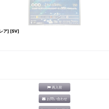
レア] [SV]
再入荷
お問い合わせ