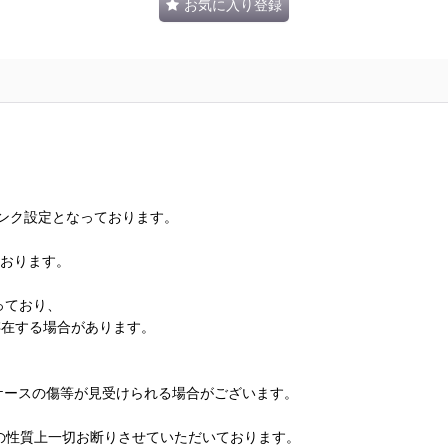
お気に入り登録
ランク設定となっております。
ております。
っており、
存在する場合があります。
、ケースの傷等が見受けられる場合がございます。
の性質上一切お断りさせていただいております。