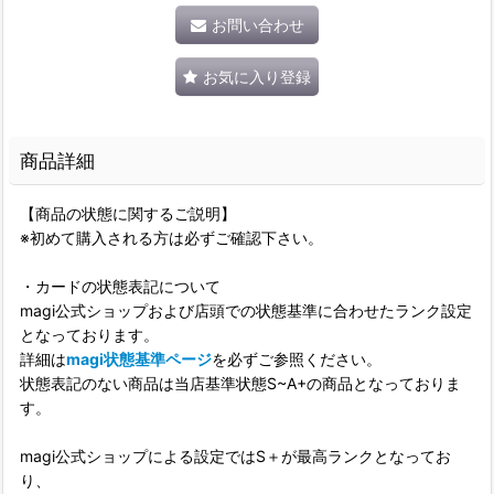
お問い合わせ
お気に入り登録
商品詳細
【商品の状態に関するご説明】
※初めて購入される方は必ずご確認下さい。
・カードの状態表記について
magi公式ショップおよび店頭での状態基準に合わせたランク設定
となっております。
詳細は
magi状態基準ページ
を必ずご参照ください。
状態表記のない商品は当店基準状態S~A+の商品となっておりま
す。
magi公式ショップによる設定ではS＋が最高ランクとなってお
り、