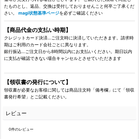
たものとし、返品、交換は受付しておりませんこと何卒ご了承くだ
さい。
magi状態基準ページ
を必ずご確認ください
【商品代金の支払い時期】
クレジットカード決済…ご注文時に決済していただきます。請求時
期はご利用のカード会社ごとに異なります。
銀行振込…ご注文日から8時間以内にお支払いください。期日以内
に支払が確認できない場合キャンセルとさせていただきます
【領収書の発行について】
領収書が必要なお客様に関しては商品注文時「備考欄」にて「領収
書発行希望」とご記載ください。
レビュー
0
件のレビュー