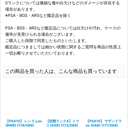
Sランクについては微細な傷や白欠けなどのダメージが存在する
場合があります。
※PSA・BGS・ARSなど鑑定品を除く
PSA・BGS・ARSなど鑑定品については白欠けや汚れ、ケースの
傷等が見受けられる場合がございます。
ご購入した段階で同意したものといたします。
鑑定品につきましては細かい状態に関するご質問を商品の性質上
一切お断りさせていただいております。
この商品を買った人は、こんな商品も買っています
【PSA10】 レシラムex
【状態ランクA】トウ
【PSA10】 サザンドラ
(BWR) {174/086}
コ (SAR) {173/086}
ex (SAR) {171/086}
(