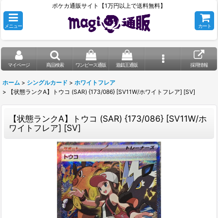
ポケカ通販サイト【1万円以上で送料無料】
メニュー
カート
マイページ
商品検索
ワンピース通販
遊戯王通販
採用情報
ホーム
>
シングルカード
>
ホワイトフレア
>
【状態ランクA】トウコ (SAR) {173/086} [SV11W/ホワイトフレア] [SV]
【状態ランクA】トウコ (SAR) {173/086} [SV11W/ホ
ワイトフレア] [SV]