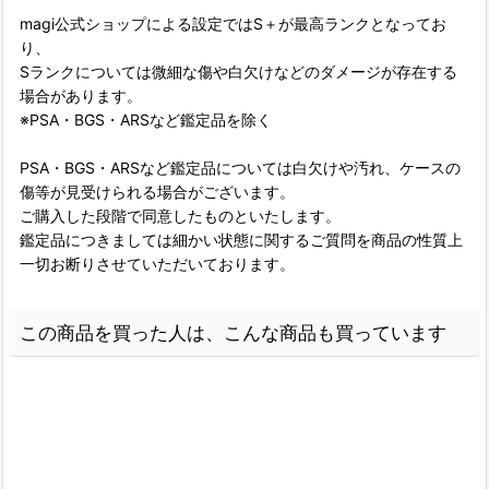
magi公式ショップによる設定ではS＋が最高ランクとなってお
り、
Sランクについては微細な傷や白欠けなどのダメージが存在する
場合があります。
※PSA・BGS・ARSなど鑑定品を除く
PSA・BGS・ARSなど鑑定品については白欠けや汚れ、ケースの
傷等が見受けられる場合がございます。
ご購入した段階で同意したものといたします。
鑑定品につきましては細かい状態に関するご質問を商品の性質上
一切お断りさせていただいております。
この商品を買った人は、こんな商品も買っています