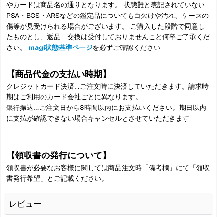
やカードは商品名の通りとなります。 状態難と表記されていない
PSA・BGS・ARSなどの鑑定品についても白欠けや汚れ、ケースの
傷等が見受けられる場合がございます。 ご購入した段階で同意し
たものとし、返品、交換は受付しておりませんこと何卒ご了承くだ
さい。
magi状態基準ページ
を必ずご確認ください
【商品代金の支払い時期】
クレジットカード決済…ご注文時に決済していただきます。請求時
期はご利用のカード会社ごとに異なります。
銀行振込…ご注文日から8時間以内にお支払いください。期日以内
に支払が確認できない場合キャンセルとさせていただきます
【領収書の発行について】
領収書が必要なお客様に関しては商品注文時「備考欄」にて「領収
書発行希望」とご記載ください。
レビュー