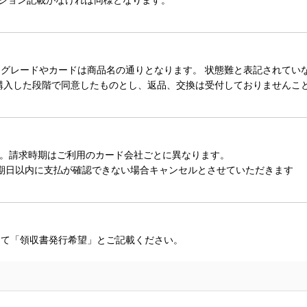
レードやカードは商品名の通りとなります。 状態難と表記されていない
購入した段階で同意したものとし、返品、交換は受付しておりませんこ
。請求時期はご利用のカード会社ごとに異なります。
期日以内に支払が確認できない場合キャンセルとさせていただきます
にて「領収書発行希望」とご記載ください。