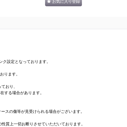
お気に入り登録
ランク設定となっております。
ております。
っており、
存在する場合があります。
、ケースの傷等が見受けられる場合がございます。
の性質上一切お断りさせていただいております。