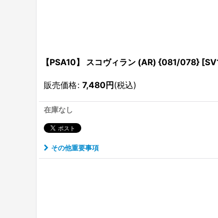
【PSA10】 スコヴィラン (AR) {081/078} [S
販売価格
:
7,480
円
(税込)
在庫なし
その他重要事項