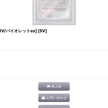
V1V/バイオレットex] [SV]
再入荷
お問い合わせ