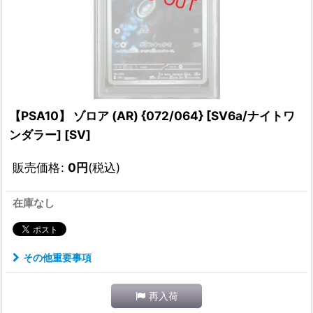
【PSA10】 ゾロア (AR) {072/064} [SV6a/ナイトワ
ンダラー] [SV]
販売価格
:
0
円
(税込)
在庫なし
その他重要事項
再入荷