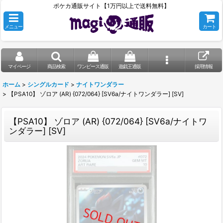
ポケカ通販サイト【1万円以上で送料無料】
メニュー
カート
マイページ
商品検索
ワンピース通販
遊戯王通販
採用情報
ホーム
>
シングルカード
>
ナイトワンダラー
>
【PSA10】 ゾロア (AR) {072/064} [SV6a/ナイトワンダラー] [SV]
【PSA10】 ゾロア (AR) {072/064} [SV6a/ナイトワ
ンダラー] [SV]