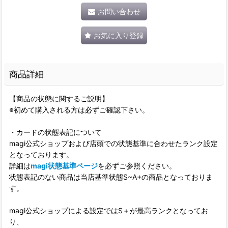
お問い合わせ
お気に入り登録
商品詳細
【商品の状態に関するご説明】
※初めて購入される方は必ずご確認下さい。
・カードの状態表記について
magi公式ショップおよび店頭での状態基準に合わせたランク設定
となっております。
詳細は
magi状態基準ページ
を必ずご参照ください。
状態表記のない商品は当店基準状態S~A+の商品となっておりま
す。
magi公式ショップによる設定ではS＋が最高ランクとなってお
り、