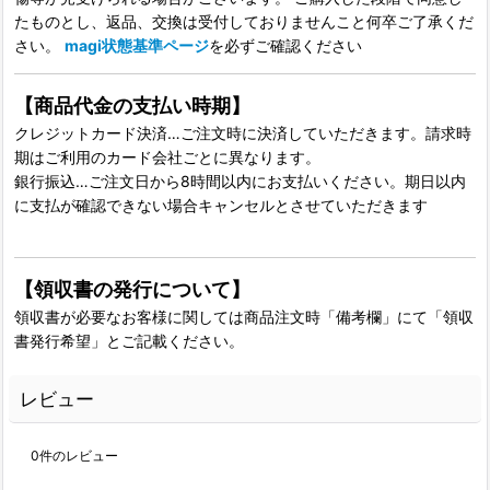
たものとし、返品、交換は受付しておりませんこと何卒ご了承くだ
さい。
magi状態基準ページ
を必ずご確認ください
【商品代金の支払い時期】
クレジットカード決済…ご注文時に決済していただきます。請求時
期はご利用のカード会社ごとに異なります。
銀行振込…ご注文日から8時間以内にお支払いください。期日以内
に支払が確認できない場合キャンセルとさせていただきます
【領収書の発行について】
領収書が必要なお客様に関しては商品注文時「備考欄」にて「領収
書発行希望」とご記載ください。
レビュー
0
件のレビュー