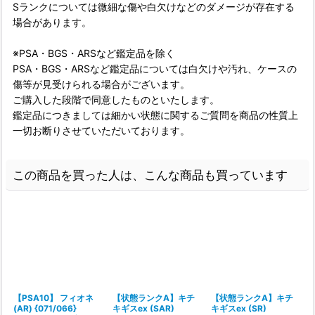
Sランクについては微細な傷や白欠けなどのダメージが存在する
場合があります。
※PSA・BGS・ARSなど鑑定品を除く
PSA・BGS・ARSなど鑑定品については白欠けや汚れ、ケースの
傷等が見受けられる場合がございます。
ご購入した段階で同意したものといたします。
鑑定品につきましては細かい状態に関するご質問を商品の性質上
一切お断りさせていただいております。
この商品を買った人は、こんな商品も買っています
【PSA10】 フィオネ
【状態ランクA】キチ
【状態ランクA】キチ
(AR) {071/066}
キギスex (SAR)
キギスex (SR)