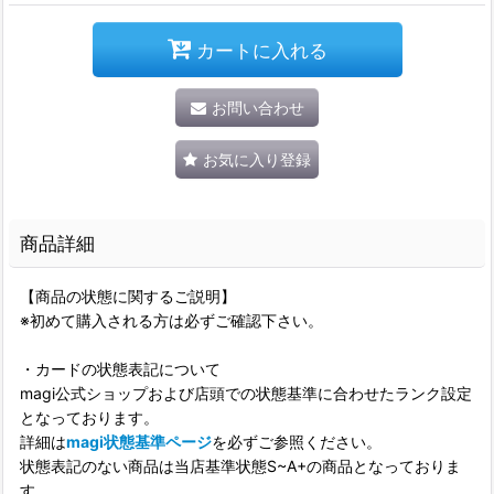
カートに入れる
お問い合わせ
お気に入り登録
商品詳細
【商品の状態に関するご説明】
※初めて購入される方は必ずご確認下さい。
・カードの状態表記について
magi公式ショップおよび店頭での状態基準に合わせたランク設定
となっております。
詳細は
magi状態基準ページ
を必ずご参照ください。
状態表記のない商品は当店基準状態S~A+の商品となっておりま
す。