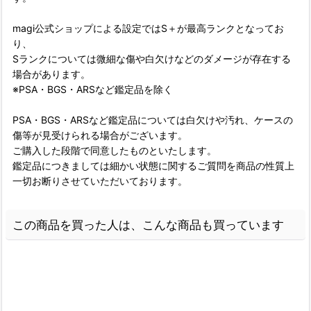
magi公式ショップによる設定ではS＋が最高ランクとなってお
り、
Sランクについては微細な傷や白欠けなどのダメージが存在する
場合があります。
※PSA・BGS・ARSなど鑑定品を除く
PSA・BGS・ARSなど鑑定品については白欠けや汚れ、ケースの
傷等が見受けられる場合がございます。
ご購入した段階で同意したものといたします。
鑑定品につきましては細かい状態に関するご質問を商品の性質上
一切お断りさせていただいております。
この商品を買った人は、こんな商品も買っています