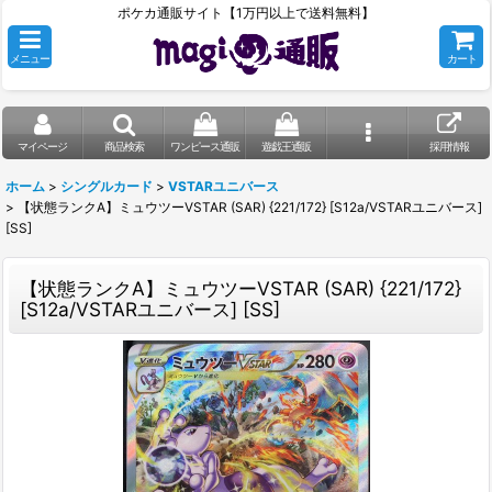
ポケカ通販サイト【1万円以上で送料無料】
メニュー
カート
マイページ
商品検索
ワンピース通販
遊戯王通販
採用情報
ホーム
>
シングルカード
>
VSTARユニバース
>
【状態ランクA】ミュウツーVSTAR (SAR) {221/172} [S12a/VSTARユニバース]
[SS]
【状態ランクA】ミュウツーVSTAR (SAR) {221/172}
[S12a/VSTARユニバース] [SS]