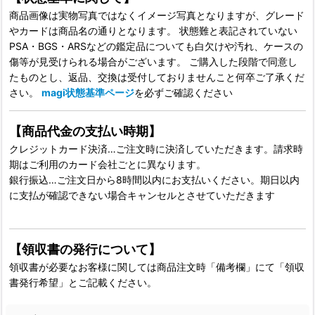
商品画像は実物写真ではなくイメージ写真となりますが、グレード
やカードは商品名の通りとなります。 状態難と表記されていない
PSA・BGS・ARSなどの鑑定品についても白欠けや汚れ、ケースの
傷等が見受けられる場合がございます。 ご購入した段階で同意し
たものとし、返品、交換は受付しておりませんこと何卒ご了承くだ
さい。
magi状態基準ページ
を必ずご確認ください
【商品代金の支払い時期】
クレジットカード決済…ご注文時に決済していただきます。請求時
期はご利用のカード会社ごとに異なります。
銀行振込…ご注文日から8時間以内にお支払いください。期日以内
に支払が確認できない場合キャンセルとさせていただきます
【領収書の発行について】
領収書が必要なお客様に関しては商品注文時「備考欄」にて「領収
書発行希望」とご記載ください。