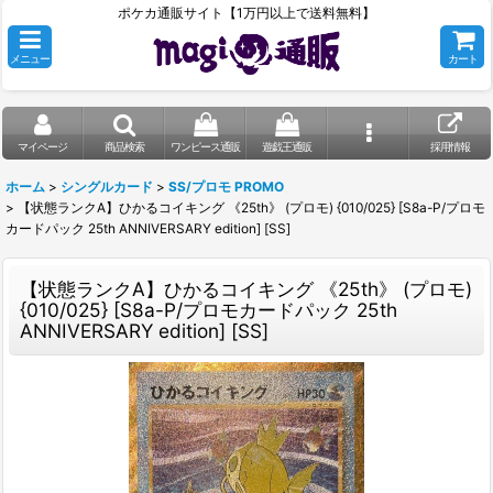
ポケカ通販サイト【1万円以上で送料無料】
メニュー
カート
マイページ
商品検索
ワンピース通販
遊戯王通販
採用情報
ホーム
>
シングルカード
>
SS/プロモ PROMO
>
【状態ランクA】ひかるコイキング 《25th》 (プロモ) {010/025} [S8a-P/プロモ
カードパック 25th ANNIVERSARY edition] [SS]
【状態ランクA】ひかるコイキング 《25th》 (プロモ)
{010/025} [S8a-P/プロモカードパック 25th
ANNIVERSARY edition] [SS]