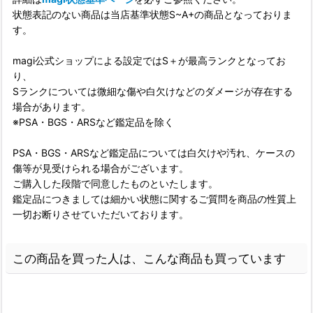
状態表記のない商品は当店基準状態S~A+の商品となっておりま
す。
magi公式ショップによる設定ではS＋が最高ランクとなってお
り、
Sランクについては微細な傷や白欠けなどのダメージが存在する
場合があります。
※PSA・BGS・ARSなど鑑定品を除く
PSA・BGS・ARSなど鑑定品については白欠けや汚れ、ケースの
傷等が見受けられる場合がございます。
ご購入した段階で同意したものといたします。
鑑定品につきましては細かい状態に関するご質問を商品の性質上
一切お断りさせていただいております。
この商品を買った人は、こんな商品も買っています