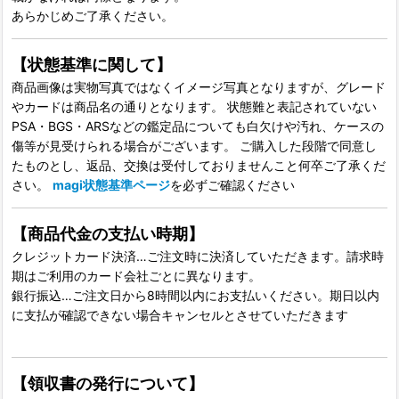
あらかじめご了承ください。
【状態基準に関して】
商品画像は実物写真ではなくイメージ写真となりますが、グレード
やカードは商品名の通りとなります。 状態難と表記されていない
PSA・BGS・ARSなどの鑑定品についても白欠けや汚れ、ケースの
傷等が見受けられる場合がございます。 ご購入した段階で同意し
たものとし、返品、交換は受付しておりませんこと何卒ご了承くだ
さい。
magi状態基準ページ
を必ずご確認ください
【商品代金の支払い時期】
クレジットカード決済…ご注文時に決済していただきます。請求時
期はご利用のカード会社ごとに異なります。
銀行振込…ご注文日から8時間以内にお支払いください。期日以内
に支払が確認できない場合キャンセルとさせていただきます
【領収書の発行について】