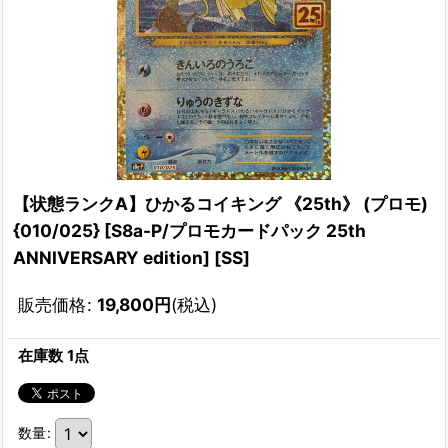
【状態ランクA】ひかるコイキング 《25th》 (プロモ)
{010/025} [S8a-P/プロモカードパック 25th
ANNIVERSARY edition] [SS]
販売価格
:
19,800
円
(税込)
在庫数 1点
数量
: