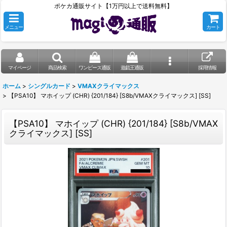
ポケカ通販サイト【1万円以上で送料無料】
メニュー
カート
マイページ
商品検索
ワンピース通販
遊戯王通販
採用情報
ホーム
>
シングルカード
>
VMAXクライマックス
>
【PSA10】 マホイップ (CHR) {201/184} [S8b/VMAXクライマックス] [SS]
【PSA10】 マホイップ (CHR) {201/184} [S8b/VMAX
クライマックス] [SS]