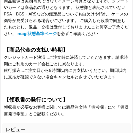
商品画像は実物写真ではなくイメージ写真となりますが、グレード
やカードは商品名の通りとなります。 状態難と表記されていない
PSA・BGS・ARSなどの鑑定品についても白欠けや汚れ、ケースの
傷等が見受けられる場合がございます。 ご購入した段階で同意し
たものとし、返品、交換は受付しておりませんこと何卒ご了承くだ
さい。
magi状態基準ページ
を必ずご確認ください
【商品代金の支払い時期】
クレジットカード決済…ご注文時に決済していただきます。請求時
期はご利用のカード会社ごとに異なります。
銀行振込…ご注文日から8時間以内にお支払いください。期日以内
に支払が確認できない場合キャンセルとさせていただきます
【領収書の発行について】
領収書が必要なお客様に関しては商品注文時「備考欄」にて「領収
書発行希望」とご記載ください。
レビュー