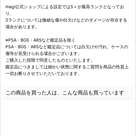
magi公式ショップによる設定ではS＋が最高ランクとなってお
り、
Sランクについては微細な傷や白欠けなどのダメージが存在する
場合があります。
※PSA・BGS・ARSなど鑑定品を除く
PSA・BGS・ARSなど鑑定品については白欠けや汚れ、ケースの
傷等が見受けられる場合がございます。
ご購入した段階で同意したものといたします。
鑑定品につきましては細かい状態に関するご質問を商品の性質上
一切お断りさせていただいております。
この商品を買った人は、こんな商品も買っています