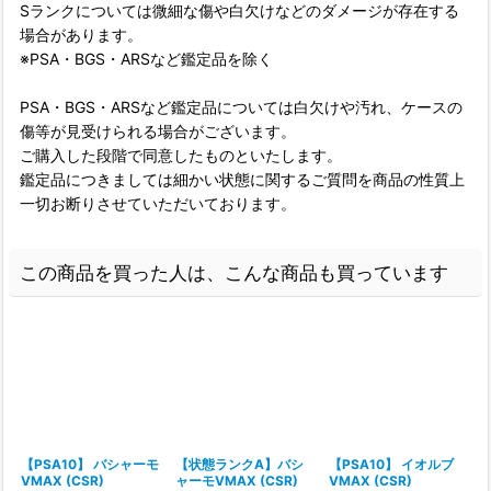
Sランクについては微細な傷や白欠けなどのダメージが存在する
場合があります。
※PSA・BGS・ARSなど鑑定品を除く
PSA・BGS・ARSなど鑑定品については白欠けや汚れ、ケースの
傷等が見受けられる場合がございます。
ご購入した段階で同意したものといたします。
鑑定品につきましては細かい状態に関するご質問を商品の性質上
一切お断りさせていただいております。
この商品を買った人は、こんな商品も買っています
【PSA10】 バシャーモ
【状態ランクA】バシ
【PSA10】 イオルブ
VMAX (CSR)
ャーモVMAX (CSR)
VMAX (CSR)