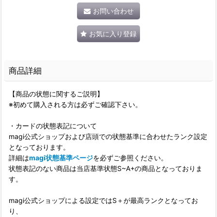
お問い合わせ
お気に入り登録
商品詳細
【商品の状態に関するご説明】
※初めて購入される方は必ずご確認下さい。
・カードの状態表記について
magi公式ショップおよび店頭での状態基準に合わせたランク設定
となっております。
詳細は
magi状態基準ページ
を必ずご参照ください。
状態表記のない商品は当店基準状態S~A+の商品となっておりま
す。
magi公式ショップによる設定ではS＋が最高ランクとなってお
り、