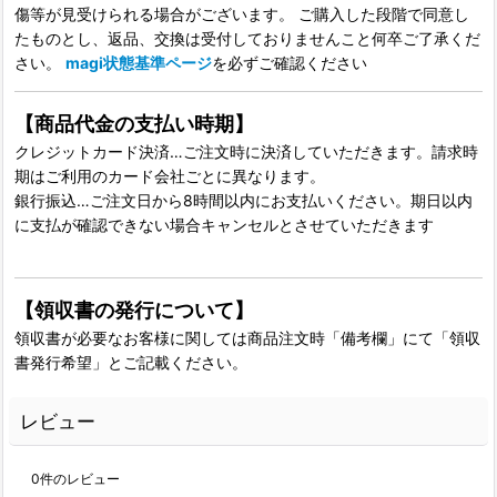
傷等が見受けられる場合がございます。 ご購入した段階で同意し
たものとし、返品、交換は受付しておりませんこと何卒ご了承くだ
さい。
magi状態基準ページ
を必ずご確認ください
【商品代金の支払い時期】
クレジットカード決済…ご注文時に決済していただきます。請求時
期はご利用のカード会社ごとに異なります。
銀行振込…ご注文日から8時間以内にお支払いください。期日以内
に支払が確認できない場合キャンセルとさせていただきます
【領収書の発行について】
領収書が必要なお客様に関しては商品注文時「備考欄」にて「領収
書発行希望」とご記載ください。
レビュー
0
件のレビュー