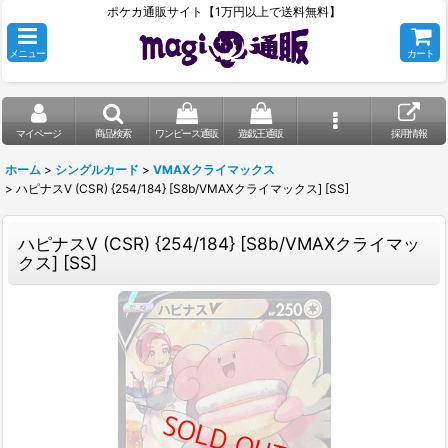
ポケカ通販サイト【1万円以上で送料無料】
メニュー
カート
マイページ
商品検索
ワンピース通販
遊戯王通販
採用情報
ホーム
>
シングルカード
>
VMAXクライマックス
>
ハピナスV (CSR) {254/184} [S8b/VMAXクライマックス] [SS]
ハピナスV (CSR) {254/184} [S8b/VMAXクライマッ
クス] [SS]