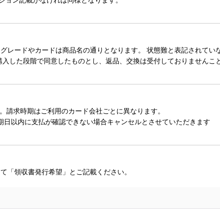
レードやカードは商品名の通りとなります。 状態難と表記されていない
購入した段階で同意したものとし、返品、交換は受付しておりませんこ
。請求時期はご利用のカード会社ごとに異なります。
期日以内に支払が確認できない場合キャンセルとさせていただきます
にて「領収書発行希望」とご記載ください。