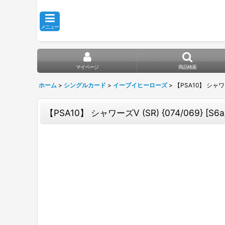
メニュー
マイページ
商品検索
ホーム
>
シングルカード
>
イーブイヒーローズ
>
【PSA10】 シャワーズ
【PSA10】 シャワーズV (SR) {074/069} [