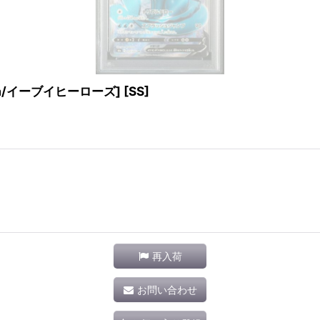
S6a/イーブイヒーローズ] [SS]
再入荷
お問い合わせ