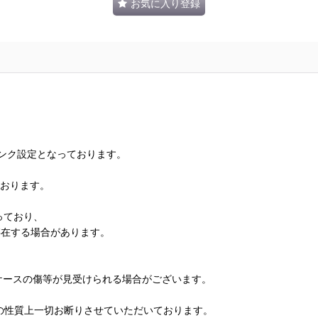
お気に入り登録
ランク設定となっております。
ております。
っており、
存在する場合があります。
、ケースの傷等が見受けられる場合がございます。
の性質上一切お断りさせていただいております。