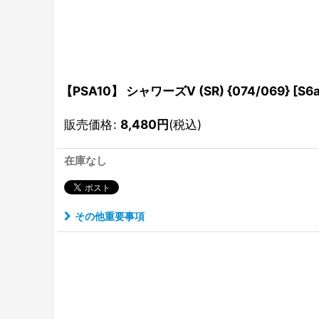
【PSA10】 シャワーズV (SR) {074/069} [
販売価格
:
8,480
円
(税込)
在庫なし
その他重要事項