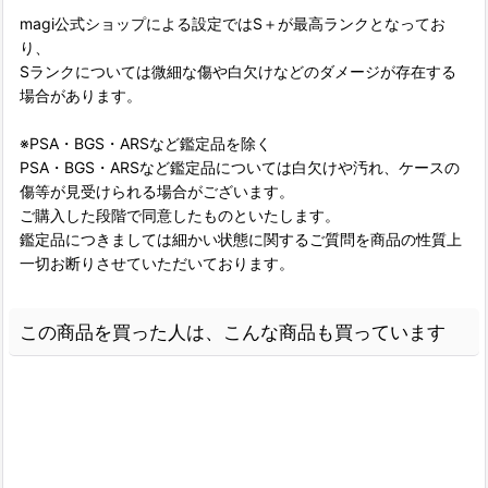
magi公式ショップによる設定ではS＋が最高ランクとなってお
り、
Sランクについては微細な傷や白欠けなどのダメージが存在する
場合があります。
※PSA・BGS・ARSなど鑑定品を除く
PSA・BGS・ARSなど鑑定品については白欠けや汚れ、ケースの
傷等が見受けられる場合がございます。
ご購入した段階で同意したものといたします。
鑑定品につきましては細かい状態に関するご質問を商品の性質上
一切お断りさせていただいております。
この商品を買った人は、こんな商品も買っています