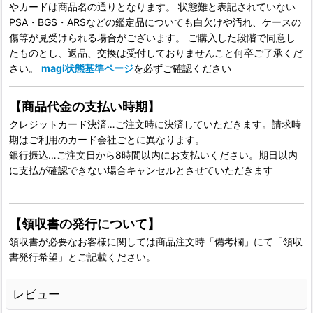
やカードは商品名の通りとなります。 状態難と表記されていない
PSA・BGS・ARSなどの鑑定品についても白欠けや汚れ、ケースの
傷等が見受けられる場合がございます。 ご購入した段階で同意し
たものとし、返品、交換は受付しておりませんこと何卒ご了承くだ
さい。
magi状態基準ページ
を必ずご確認ください
【商品代金の支払い時期】
クレジットカード決済…ご注文時に決済していただきます。請求時
期はご利用のカード会社ごとに異なります。
銀行振込…ご注文日から8時間以内にお支払いください。期日以内
に支払が確認できない場合キャンセルとさせていただきます
【領収書の発行について】
領収書が必要なお客様に関しては商品注文時「備考欄」にて「領収
書発行希望」とご記載ください。
レビュー