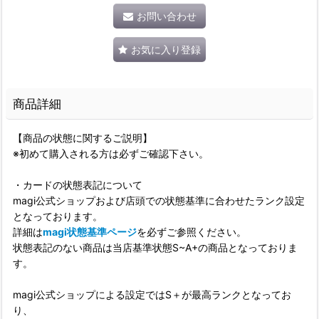
お問い合わせ
お気に入り登録
商品詳細
【商品の状態に関するご説明】
※初めて購入される方は必ずご確認下さい。
・カードの状態表記について
magi公式ショップおよび店頭での状態基準に合わせたランク設定
となっております。
詳細は
magi状態基準ページ
を必ずご参照ください。
状態表記のない商品は当店基準状態S~A+の商品となっておりま
す。
magi公式ショップによる設定ではS＋が最高ランクとなってお
り、