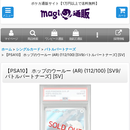
ポケカ通販サイト【1万円以上で送料無料】
メニュー
カート
マイページ
商品検索
ワンピース通販
遊戯王通販
採用情報
ホーム
>
シングルカード
>
バトルパートナーズ
>
【PSA10】 ホップのウールー (AR) {112/100} [SV9/バトルパートナーズ] [SV]
【PSA10】 ホップのウールー (AR) {112/100} [SV9/
バトルパートナーズ] [SV]