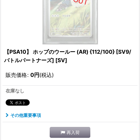
【PSA10】 ホップのウールー (AR) {112/100} [SV9/
バトルパートナーズ] [SV]
販売価格
:
0
円
(税込)
在庫なし
その他重要事項
再入荷