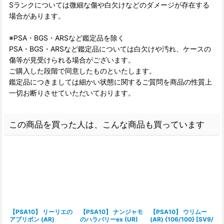
Sランクについては微細な傷や白欠けなどのダメージが存在する
場合があります。
※PSA・BGS・ARSなど鑑定品を除く
PSA・BGS・ARSなど鑑定品については白欠けや汚れ、ケースの
傷等が見受けられる場合がございます。
ご購入した段階で同意したものといたします。
鑑定品につきましては細かい状態に関するご質問を商品の性質上
一切お断りさせていただいております。
この商品を買った人は、こんな商品も買っています
【PSA10】 リーリエの
【PSA10】 ナンジャモ
【PSA10】 ウリムー
アブリボン (AR)
のハラバリーex (UR)
(AR) {106/100} [SV9/