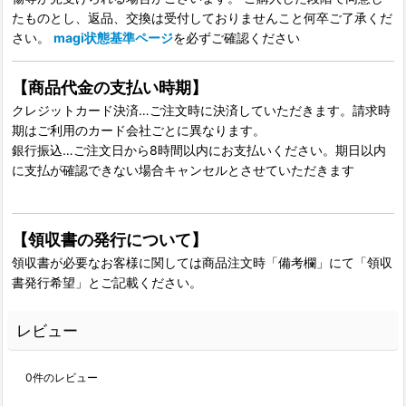
たものとし、返品、交換は受付しておりませんこと何卒ご了承くだ
さい。
magi状態基準ページ
を必ずご確認ください
【商品代金の支払い時期】
クレジットカード決済…ご注文時に決済していただきます。請求時
期はご利用のカード会社ごとに異なります。
銀行振込…ご注文日から8時間以内にお支払いください。期日以内
に支払が確認できない場合キャンセルとさせていただきます
【領収書の発行について】
領収書が必要なお客様に関しては商品注文時「備考欄」にて「領収
書発行希望」とご記載ください。
レビュー
0
件のレビュー