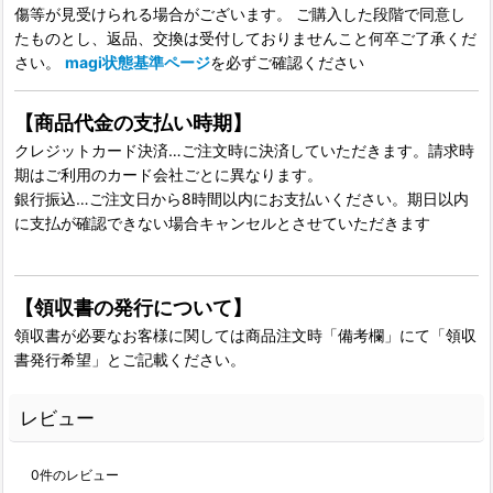
傷等が見受けられる場合がございます。 ご購入した段階で同意し
たものとし、返品、交換は受付しておりませんこと何卒ご了承くだ
さい。
magi状態基準ページ
を必ずご確認ください
【商品代金の支払い時期】
クレジットカード決済…ご注文時に決済していただきます。請求時
期はご利用のカード会社ごとに異なります。
銀行振込…ご注文日から8時間以内にお支払いください。期日以内
に支払が確認できない場合キャンセルとさせていただきます
【領収書の発行について】
領収書が必要なお客様に関しては商品注文時「備考欄」にて「領収
書発行希望」とご記載ください。
レビュー
0
件のレビュー