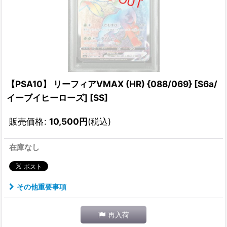
【PSA10】 リーフィアVMAX (HR) {088/069} [S6a/
イーブイヒーローズ] [SS]
販売価格
:
10,500
円
(税込)
在庫なし
その他重要事項
再入荷