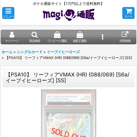
ポケカ通販サイト【1万円以上で送料無料】
メニュー
カート
マイページ
商品検索
ワンピース通販
遊戯王通販
採用情報
ホーム
>
シングルカード
>
イーブイヒーローズ
>
【PSA10】 リーフィアVMAX (HR) {088/069} [S6a/イーブイヒーローズ] [SS]
【PSA10】 リーフィアVMAX (HR) {088/069} [S6a/
イーブイヒーローズ] [SS]