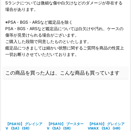
Sランクについては微細な傷や白欠けなどのダメージが存在する
場合があります。
※PSA・BGS・ARSなど鑑定品を除く
PSA・BGS・ARSなど鑑定品については白欠けや汚れ、ケースの
傷等が見受けられる場合がございます。
ご購入した段階で同意したものといたします。
鑑定品につきましては細かい状態に関するご質問を商品の性質上
一切お断りさせていただいております。
この商品を買った人は、こんな商品も買っています
【PSA10】 グレイシア
【PSA10】 ブースター
【PSA10】 グレイシア
V 《SA》 (SR)
V 《SA》 (SR)
VMAX 《SA》 (HR)