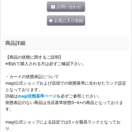
お問い合わせ
お気に入り登録
商品詳細
【商品の状態に関するご説明】
※初めて購入される方は必ずご確認下さい。
・カードの状態表記について
magi公式ショップおよび店頭での状態基準に合わせたランク設定
となっております。
詳細は
magi状態基準ページ
を必ずご参照ください。
状態表記のない商品は当店基準状態S~A+の商品となっておりま
す。
magi公式ショップによる設定ではS＋が最高ランクとなってお
り、