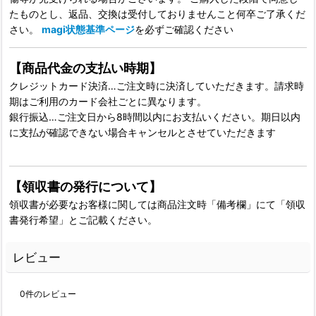
たものとし、返品、交換は受付しておりませんこと何卒ご了承くだ
さい。
magi状態基準ページ
を必ずご確認ください
【商品代金の支払い時期】
クレジットカード決済…ご注文時に決済していただきます。請求時
期はご利用のカード会社ごとに異なります。
銀行振込…ご注文日から8時間以内にお支払いください。期日以内
に支払が確認できない場合キャンセルとさせていただきます
【領収書の発行について】
領収書が必要なお客様に関しては商品注文時「備考欄」にて「領収
書発行希望」とご記載ください。
レビュー
0
件のレビュー