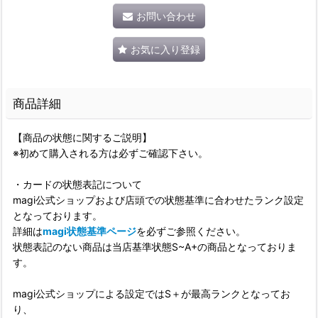
お問い合わせ
お気に入り登録
商品詳細
【商品の状態に関するご説明】
※初めて購入される方は必ずご確認下さい。
・カードの状態表記について
magi公式ショップおよび店頭での状態基準に合わせたランク設定
となっております。
詳細は
magi状態基準ページ
を必ずご参照ください。
状態表記のない商品は当店基準状態S~A+の商品となっておりま
す。
magi公式ショップによる設定ではS＋が最高ランクとなってお
り、