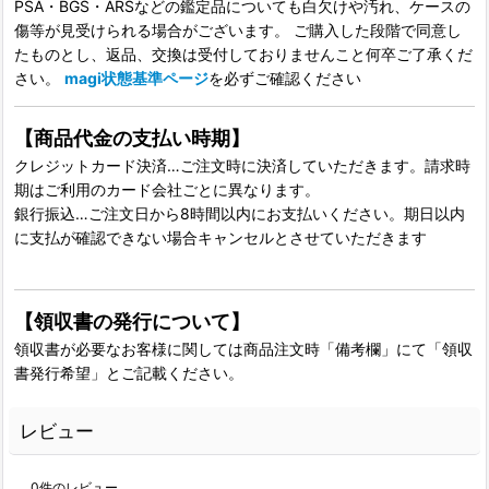
PSA・BGS・ARSなどの鑑定品についても白欠けや汚れ、ケースの
傷等が見受けられる場合がございます。 ご購入した段階で同意し
たものとし、返品、交換は受付しておりませんこと何卒ご了承くだ
さい。
magi状態基準ページ
を必ずご確認ください
【商品代金の支払い時期】
クレジットカード決済…ご注文時に決済していただきます。請求時
期はご利用のカード会社ごとに異なります。
銀行振込…ご注文日から8時間以内にお支払いください。期日以内
に支払が確認できない場合キャンセルとさせていただきます
【領収書の発行について】
領収書が必要なお客様に関しては商品注文時「備考欄」にて「領収
書発行希望」とご記載ください。
レビュー
0
件のレビュー