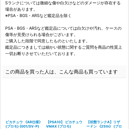
Sランクについては微細な傷や白欠けなどのダメージが存在する
場合があります。
※PSA・BGS・ARSなど鑑定品を除く
PSA・BGS・ARSなど鑑定品については白欠けや汚れ、ケースの
傷等が見受けられる場合がございます。
ご購入した段階で同意したものといたします。
鑑定品につきましては細かい状態に関するご質問を商品の性質上
一切お断りさせていただいております。
この商品を買った人は、こんな商品も買っています
ピカチュウ 《AR仕様》
【PSA10】 ピカチュウ
【状態ランクA】リザ
(プロモ) {001/SV-P}
VMAX (プロモ)
ードン 《25th》 (プロ