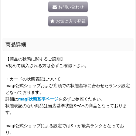
お問い合わせ
お気に入り登録
商品詳細
【商品の状態に関するご説明】
※初めて購入される方は必ずご確認下さい。
・カードの状態表記について
magi公式ショップおよび店頭での状態基準に合わせたランク設定
となっております。
詳細は
magi状態基準ページ
を必ずご参照ください。
状態表記のない商品は当店基準状態S~A+の商品となっておりま
す。
magi公式ショップによる設定ではS＋が最高ランクとなってお
り、