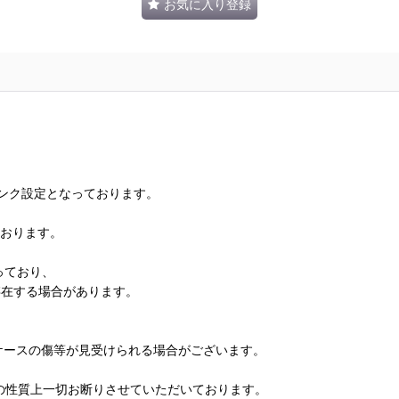
お気に入り登録
ランク設定となっております。
ております。
っており、
存在する場合があります。
、ケースの傷等が見受けられる場合がございます。
の性質上一切お断りさせていただいております。