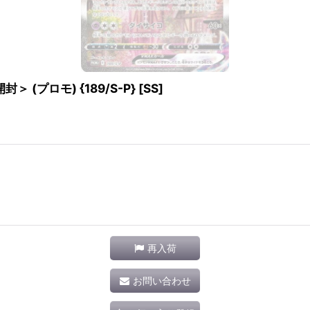
プロモ) {189/S-P} [SS]
再入荷
お問い合わせ