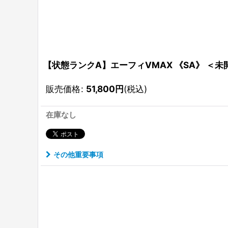
【状態ランクA】エーフィVMAX 《SA》 ＜未開封＞ (
販売価格
:
51,800
円
(税込)
在庫なし
その他重要事項