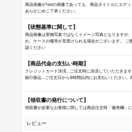
商品画像が1edの画像であっても、商品タイトルにエデ
あらかじめご了承ください。
【状態基準に関して】
商品画像は実物写真ではなくイメージ写真となりますが、グ
れ、ケースの傷等が見受けられる場合がございます。 ご
認ください
【商品代金の支払い時期】
クレジットカード決済…ご注文時に決済していただきます
銀行振込…ご注文日から8時間以内にお支払いください。
【領収書の発行について】
領収書が必要なお客様に関しては商品注文時「備考欄」
レビュー