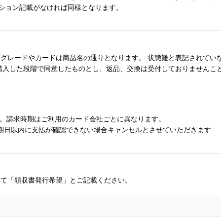
ィション記載がなければ同様となります。
レードやカードは商品名の通りとなります。 状態難と表記されていない
購入した段階で同意したものとし、返品、交換は受付しておりませんこ
。請求時期はご利用のカード会社ごとに異なります。
期日以内に支払が確認できない場合キャンセルとさせていただきます
にて「領収書発行希望」とご記載ください。