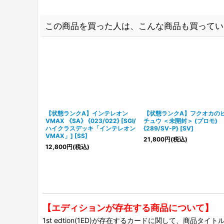
この商品を買った人は、こんな商品も買ってい
【状態ランクA】インテレオン
【状態ランクA】フクオカの
VMAX 《SA》 {023/022} [SGI/
チュウ ＜未開封＞ (プロモ)
ハイクラスデッキ「インテレオン
{289/SV-P} [SV]
VMAX」] [SS]
21,800
円
(税込)
12,800
円
(税込)
【エディションが存在する商品について】
1st edtion(1ED)が存在するカードに関して、商品