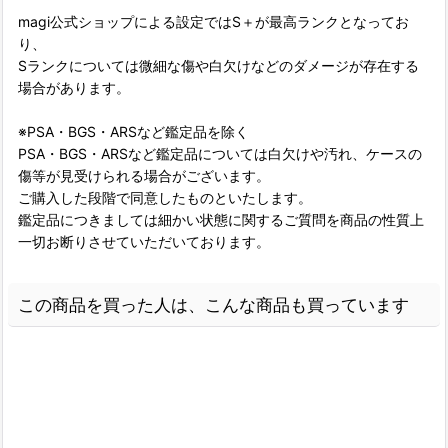
magi公式ショップによる設定ではS＋が最高ランクとなってお
り、
Sランクについては微細な傷や白欠けなどのダメージが存在する
場合があります。
※PSA・BGS・ARSなど鑑定品を除く
PSA・BGS・ARSなど鑑定品については白欠けや汚れ、ケースの
傷等が見受けられる場合がございます。
ご購入した段階で同意したものといたします。
鑑定品につきましては細かい状態に関するご質問を商品の性質上
一切お断りさせていただいております。
この商品を買った人は、こんな商品も買っています