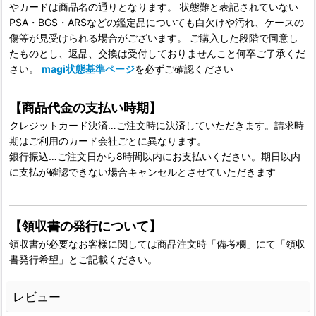
やカードは商品名の通りとなります。 状態難と表記されていない
PSA・BGS・ARSなどの鑑定品についても白欠けや汚れ、ケースの
傷等が見受けられる場合がございます。 ご購入した段階で同意し
たものとし、返品、交換は受付しておりませんこと何卒ご了承くだ
さい。
magi状態基準ページ
を必ずご確認ください
【商品代金の支払い時期】
クレジットカード決済…ご注文時に決済していただきます。請求時
期はご利用のカード会社ごとに異なります。
銀行振込…ご注文日から8時間以内にお支払いください。期日以内
に支払が確認できない場合キャンセルとさせていただきます
【領収書の発行について】
領収書が必要なお客様に関しては商品注文時「備考欄」にて「領収
書発行希望」とご記載ください。
レビュー