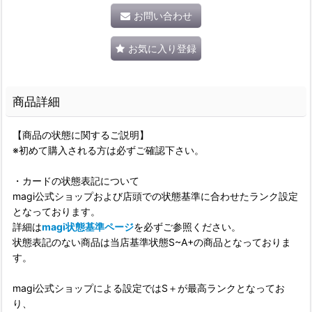
お問い合わせ
お気に入り登録
商品詳細
【商品の状態に関するご説明】
※初めて購入される方は必ずご確認下さい。
・カードの状態表記について
magi公式ショップおよび店頭での状態基準に合わせたランク設定
となっております。
詳細は
magi状態基準ページ
を必ずご参照ください。
状態表記のない商品は当店基準状態S~A+の商品となっておりま
す。
magi公式ショップによる設定ではS＋が最高ランクとなってお
り、