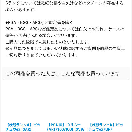
Sランクについては微細な傷や白欠けなどのダメージが存在する
場合があります。
※PSA・BGS・ARSなど鑑定品を除く
PSA・BGS・ARSなど鑑定品については白欠けや汚れ、ケースの
傷等が見受けられる場合がございます。
ご購入した段階で同意したものといたします。
鑑定品につきましては細かい状態に関するご質問を商品の性質上
一切お断りさせていただいております。
この商品を買った人は、こんな商品も買っています
【状態ランクA】ピカ
【PSA10】 ウリムー
【状態ランクA】ピカ
チュウex (SAR)
(AR) {106/100} [SV9/
チュウex (UR)