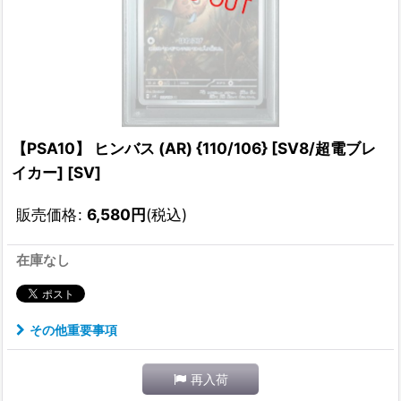
【PSA10】 ヒンバス (AR) {110/106} [SV8/超電ブレ
イカー] [SV]
販売価格
:
6,580
円
(税込)
在庫なし
その他重要事項
再入荷