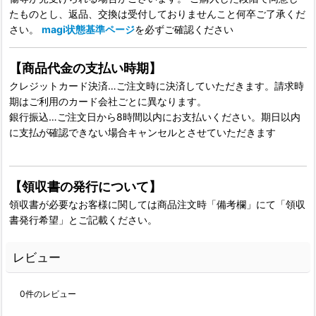
たものとし、返品、交換は受付しておりませんこと何卒ご了承くだ
さい。
magi状態基準ページ
を必ずご確認ください
【商品代金の支払い時期】
クレジットカード決済…ご注文時に決済していただきます。請求時
期はご利用のカード会社ごとに異なります。
銀行振込…ご注文日から8時間以内にお支払いください。期日以内
に支払が確認できない場合キャンセルとさせていただきます
【領収書の発行について】
領収書が必要なお客様に関しては商品注文時「備考欄」にて「領収
書発行希望」とご記載ください。
レビュー
0
件のレビュー