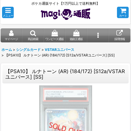
ポケカ通販サイト【1万円以上で送料無料】
メニュー
カート
マイページ
商品検索
ワンピース通販
遊戯王通販
採用情報
ホーム
>
シングルカード
>
VSTARユニバース
>
【PSA10】 ルナトーン (AR) {184/172} [S12a/VSTARユニバース] [SS]
【PSA10】 ルナトーン (AR) {184/172} [S12a/VSTAR
ユニバース] [SS]