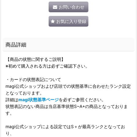
お問い合わせ
お気に入り登録
商品詳細
【商品の状態に関するご説明】
※初めて購入される方は必ずご確認下さい。
・カードの状態表記について
magi公式ショップおよび店頭での状態基準に合わせたランク設定
となっております。
詳細は
magi状態基準ページ
を必ずご参照ください。
状態表記のない商品は当店基準状態S~A+の商品となっておりま
す。
magi公式ショップによる設定ではS＋が最高ランクとなってお
り、