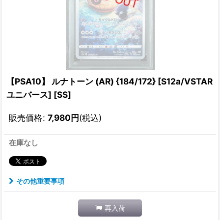
【PSA10】 ルナトーン (AR) {184/172} [S12a/VSTAR
ユニバース] [SS]
販売価格
:
7,980
円
(税込)
在庫なし
その他重要事項
再入荷