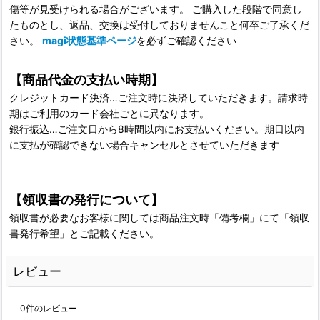
傷等が見受けられる場合がございます。 ご購入した段階で同意し
たものとし、返品、交換は受付しておりませんこと何卒ご了承くだ
さい。
magi状態基準ページ
を必ずご確認ください
【商品代金の支払い時期】
クレジットカード決済…ご注文時に決済していただきます。請求時
期はご利用のカード会社ごとに異なります。
銀行振込…ご注文日から8時間以内にお支払いください。期日以内
に支払が確認できない場合キャンセルとさせていただきます
【領収書の発行について】
領収書が必要なお客様に関しては商品注文時「備考欄」にて「領収
書発行希望」とご記載ください。
レビュー
0
件のレビュー