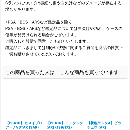
Sランクについては微細な傷や白欠けなどのダメージが存在する
場合があります。
※PSA・BGS・ARSなど鑑定品を除く
PSA・BGS・ARSなど鑑定品については白欠けや汚れ、ケースの
傷等が見受けられる場合がございます。
ご購入した段階で同意したものといたします。
鑑定品につきましては細かい状態に関するご質問を商品の性質上
一切お断りさせていただいております。
この商品を買った人は、こんな商品も買っています
【PSA10】 ヒスイゾロ
【PSA10】 ミルタンク
【状態ランクA】ピカ
アークVSTAR (SAR)
(AR) {199/172}
チュウ (AR)
(