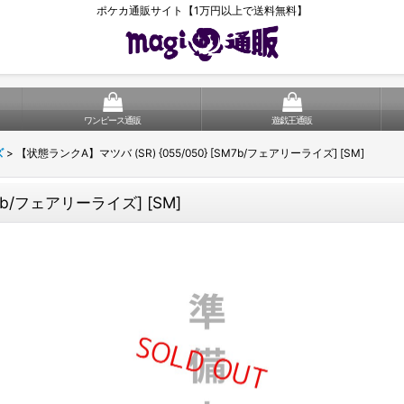
ポケカ通販サイト【1万円以上で送料無料】
ワンピース通販
遊戯王通販
ズ
>
【状態ランクA】マツバ (SR) {055/050} [SM7b/フェアリーライズ] [SM]
7b/フェアリーライズ] [SM]