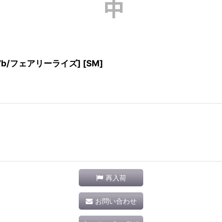
M7b/フェアリーライズ] [SM]
再入荷
お問い合わせ