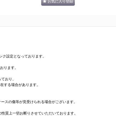
お気に入り登録
ランク設定となっております。
ております。
っており、
存在する場合があります。
、ケースの傷等が見受けられる場合がございます。
の性質上一切お断りさせていただいております。