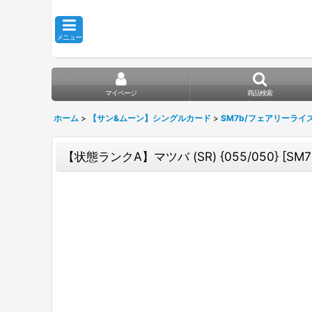
メニュー
マイページ
商品検索
ホーム
>
【サン&ムーン】シングルカード
>
SM7b/フェアリーライ
【状態ランクA】マツバ (SR) {055/050} [SM