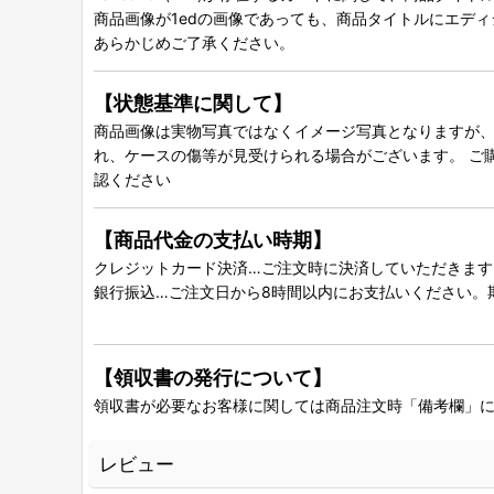
商品画像が1edの画像であっても、商品タイトルにエデ
あらかじめご了承ください。
【状態基準に関して】
商品画像は実物写真ではなくイメージ写真となりますが、グ
れ、ケースの傷等が見受けられる場合がございます。 ご
認ください
【商品代金の支払い時期】
クレジットカード決済…ご注文時に決済していただきます
銀行振込…ご注文日から8時間以内にお支払いください。
【領収書の発行について】
領収書が必要なお客様に関しては商品注文時「備考欄」
レビュー