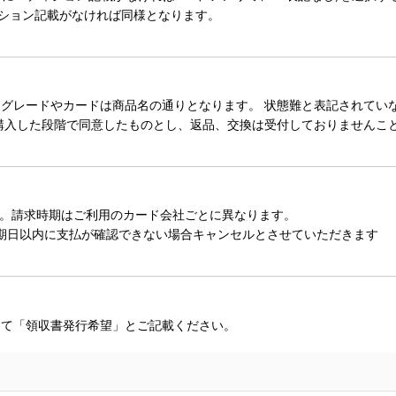
ィション記載がなければ同様となります。
レードやカードは商品名の通りとなります。 状態難と表記されていない
購入した段階で同意したものとし、返品、交換は受付しておりませんこ
。請求時期はご利用のカード会社ごとに異なります。
期日以内に支払が確認できない場合キャンセルとさせていただきます
にて「領収書発行希望」とご記載ください。