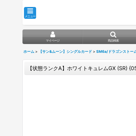
メニュー
マイページ
商品検索
ホーム
>
【サン&ムーン】シングルカード
>
SM6a/ドラゴンストー
【状態ランクA】ホワイトキュレムGX (SR) {057