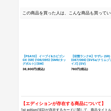
この商品を買った人は、こんな商品も買ってい
【PSA10】 イーブイ&カビゴン
【状態ランクA】サザレ (SR)
GX (SR) {106/095} [SM9/タッ
{087/066} [SV5a/クリム
グボルト] [SM]
イズ] [SV]
36,800
円
(税込)
780
円
(税込)
【エディションが存在する商品について】
1st edtion(1ED)が存在するカードに関して、商品