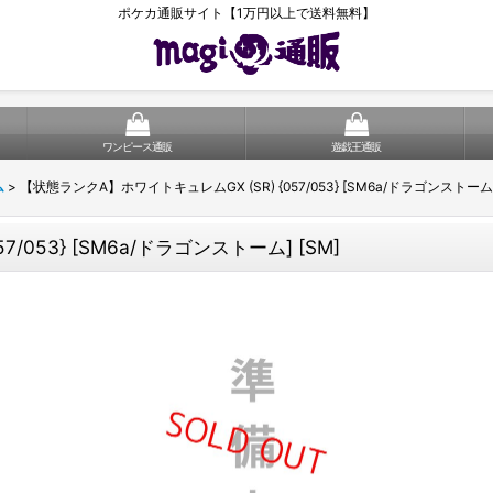
ポケカ通販サイト【1万円以上で送料無料】
ワンピース通販
遊戯王通販
ム
>
【状態ランクA】ホワイトキュレムGX (SR) {057/053} [SM6a/ドラゴンストーム] 
/053} [SM6a/ドラゴンストーム] [SM]