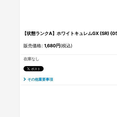
【状態ランクA】ホワイトキュレムGX (SR) {057
販売価格
:
1,680
円
(税込)
在庫なし
その他重要事項