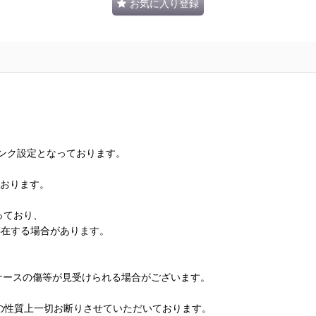
お気に入り登録
ランク設定となっております。
ております。
っており、
存在する場合があります。
、ケースの傷等が見受けられる場合がございます。
の性質上一切お断りさせていただいております。