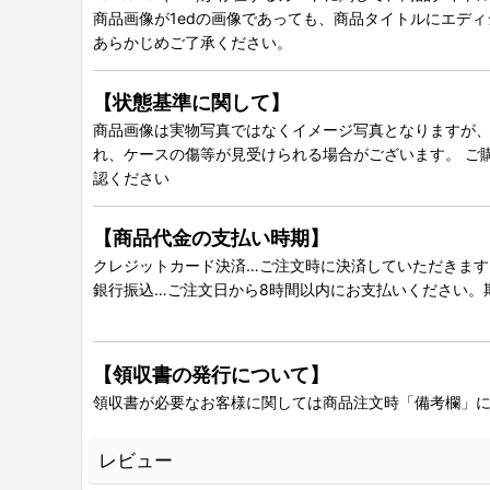
商品画像が1edの画像であっても、商品タイトルにエデ
あらかじめご了承ください。
【状態基準に関して】
商品画像は実物写真ではなくイメージ写真となりますが、グ
れ、ケースの傷等が見受けられる場合がございます。 ご
認ください
【商品代金の支払い時期】
クレジットカード決済…ご注文時に決済していただきます
銀行振込…ご注文日から8時間以内にお支払いください。
【領収書の発行について】
領収書が必要なお客様に関しては商品注文時「備考欄」
レビュー