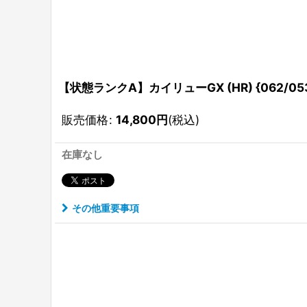
【状態ランクA】カイリューGX (HR) {062/053
販売価格
:
14,800
円
(税込)
在庫なし
その他重要事項