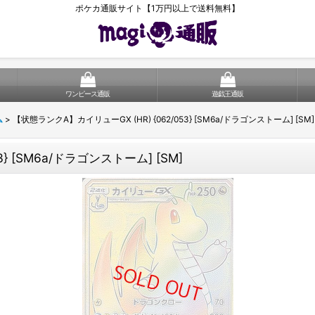
ポケカ通販サイト【1万円以上で送料無料】
ワンピース通販
遊戯王通販
ム
>
【状態ランクA】カイリューGX (HR) {062/053} [SM6a/ドラゴンストーム] [SM]
} [SM6a/ドラゴンストーム] [SM]