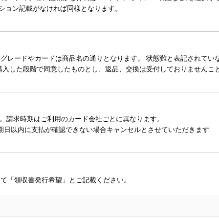
ィション記載がなければ同様となります。
レードやカードは商品名の通りとなります。 状態難と表記されていない
購入した段階で同意したものとし、返品、交換は受付しておりませんこ
。請求時期はご利用のカード会社ごとに異なります。
期日以内に支払が確認できない場合キャンセルとさせていただきます
にて「領収書発行希望」とご記載ください。