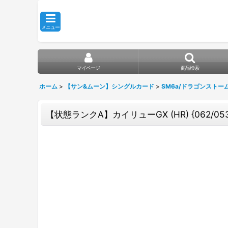
メニュー
マイページ
商品検索
ホーム
>
【サン&ムーン】シングルカード
>
SM6a/ドラゴンストー
【状態ランクA】カイリューGX (HR) {062/053