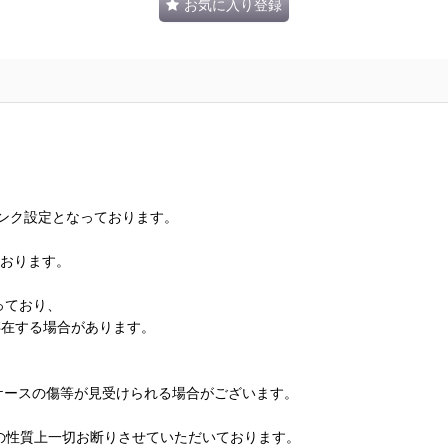
お気に入り登録
ランク設定となっております。
ております。
っており、
存在する場合があります。
、ケースの傷等が見受けられる場合がございます。
の性質上一切お断りさせていただいております。