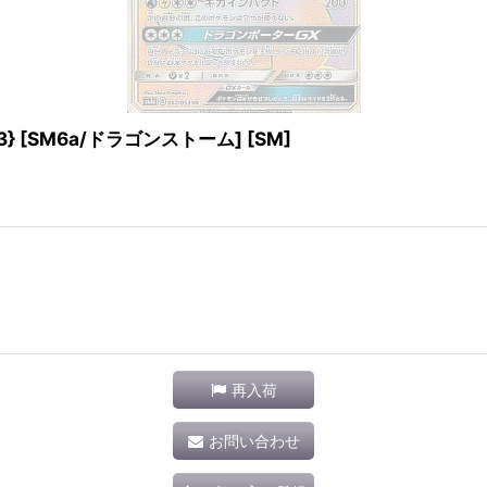
} [SM6a/ドラゴンストーム] [SM]
再入荷
お問い合わせ