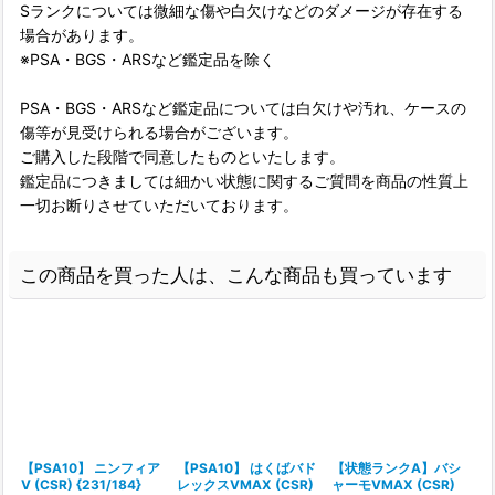
Sランクについては微細な傷や白欠けなどのダメージが存在する
場合があります。
※PSA・BGS・ARSなど鑑定品を除く
PSA・BGS・ARSなど鑑定品については白欠けや汚れ、ケースの
傷等が見受けられる場合がございます。
ご購入した段階で同意したものといたします。
鑑定品につきましては細かい状態に関するご質問を商品の性質上
一切お断りさせていただいております。
この商品を買った人は、こんな商品も買っています
【PSA10】 ニンフィア
【PSA10】 はくばバド
【状態ランクA】バシ
V (CSR) {231/184}
レックスVMAX (CSR)
ャーモVMAX (CSR)