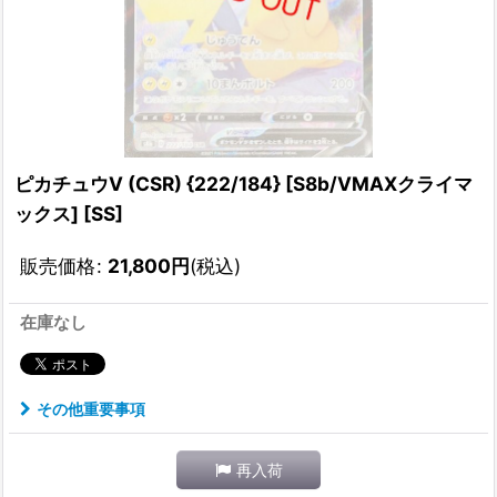
ピカチュウV (CSR) {222/184} [S8b/VMAXクライマ
ックス] [SS]
販売価格
:
21,800
円
(税込)
在庫なし
その他重要事項
再入荷