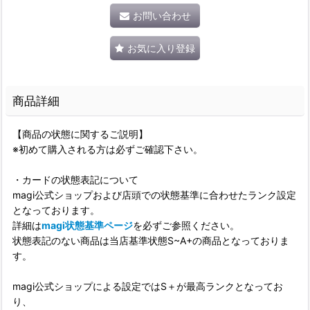
お問い合わせ
お気に入り登録
商品詳細
【商品の状態に関するご説明】
※初めて購入される方は必ずご確認下さい。
・カードの状態表記について
magi公式ショップおよび店頭での状態基準に合わせたランク設定
となっております。
詳細は
magi状態基準ページ
を必ずご参照ください。
状態表記のない商品は当店基準状態S~A+の商品となっておりま
す。
magi公式ショップによる設定ではS＋が最高ランクとなってお
り、