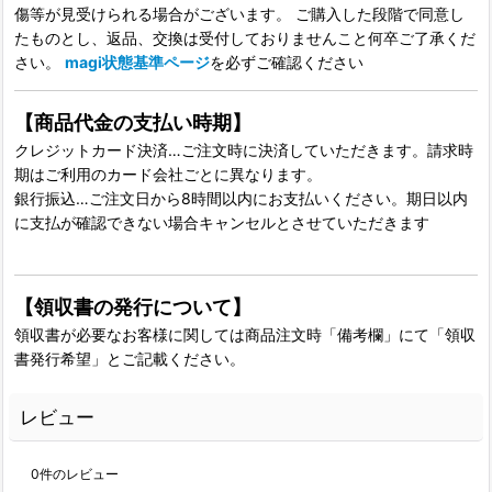
傷等が見受けられる場合がございます。 ご購入した段階で同意し
たものとし、返品、交換は受付しておりませんこと何卒ご了承くだ
さい。
magi状態基準ページ
を必ずご確認ください
【商品代金の支払い時期】
クレジットカード決済…ご注文時に決済していただきます。請求時
期はご利用のカード会社ごとに異なります。
銀行振込…ご注文日から8時間以内にお支払いください。期日以内
に支払が確認できない場合キャンセルとさせていただきます
【領収書の発行について】
領収書が必要なお客様に関しては商品注文時「備考欄」にて「領収
書発行希望」とご記載ください。
レビュー
0
件のレビュー