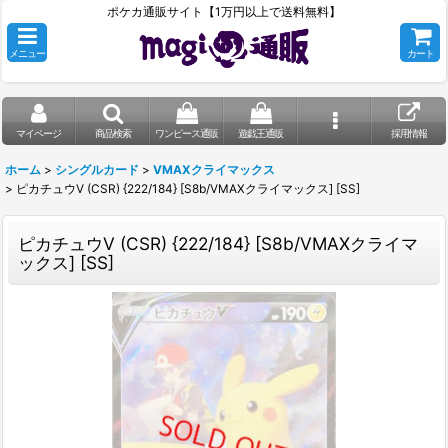
ポケカ通販サイト【1万円以上で送料無料】
メニュー
カート
マイページ
商品検索
ワンピース通販
遊戯王通販
採用情報
ホーム
>
シングルカード
>
VMAXクライマックス
>
ピカチュウV (CSR) {222/184} [S8b/VMAXクライマックス] [SS]
ピカチュウV (CSR) {222/184} [S8b/VMAXクライマ
ックス] [SS]