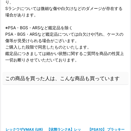
り、
Sランクについては微細な傷や白欠けなどのダメージが存在する
場合があります。
※PSA・BGS・ARSなど鑑定品を除く
PSA・BGS・ARSなど鑑定品については白欠けや汚れ、ケースの
傷等が見受けられる場合がございます。
ご購入した段階で同意したものといたします。
鑑定品につきましては細かい状態に関するご質問を商品の性質上
一切お断りさせていただいております。
この商品を買った人は、こんな商品も買っています
レックウザVMAX (UR)
【状態ランクA】レッ
【PSA10】 ブラッキー