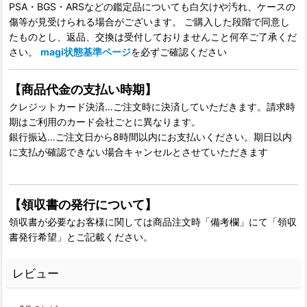
PSA・BGS・ARSなどの鑑定品についても白欠けや汚れ、ケースの
傷等が見受けられる場合がございます。 ご購入した段階で同意し
たものとし、返品、交換は受付しておりませんこと何卒ご了承くだ
さい。
magi状態基準ページ
を必ずご確認ください
【商品代金の支払い時期】
クレジットカード決済…ご注文時に決済していただきます。請求時
期はご利用のカード会社ごとに異なります。
銀行振込…ご注文日から8時間以内にお支払いください。期日以内
に支払が確認できない場合キャンセルとさせていただきます
【領収書の発行について】
領収書が必要なお客様に関しては商品注文時「備考欄」にて「領収
書発行希望」とご記載ください。
レビュー