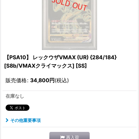
【PSA10】 レックウザVMAX (UR) {284/184}
[S8b/VMAXクライマックス] [SS]
販売価格
:
34,800
円
(税込)
在庫なし
その他重要事項
再入荷