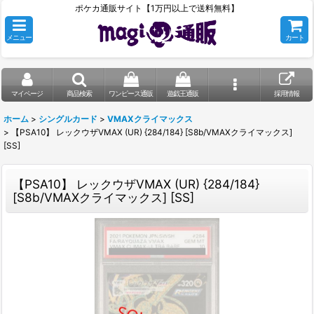
ポケカ通販サイト【1万円以上で送料無料】
メニュー
カート
マイページ
商品検索
ワンピース通販
遊戯王通販
採用情報
ホーム
>
シングルカード
>
VMAXクライマックス
>
【PSA10】 レックウザVMAX (UR) {284/184} [S8b/VMAXクライマックス]
[SS]
【PSA10】 レックウザVMAX (UR) {284/184}
[S8b/VMAXクライマックス] [SS]