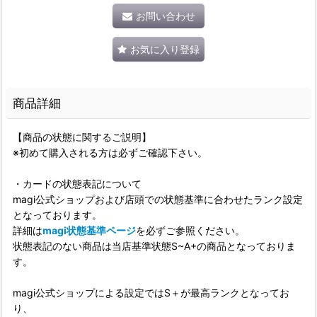
お問い合わせ
お気に入り登録
商品詳細
【商品の状態に関するご説明】
※初めて購入される方は必ずご確認下さい。
・カードの状態表記について
magi公式ショップおよび店頭での状態基準に合わせたランク設定
となっております。
詳細は
magi状態基準ページ
を必ずご参照ください。
状態表記のない商品は当店基準状態S~A+の商品となっておりま
す。
magi公式ショップによる設定ではS＋が最高ランクとなってお
り、