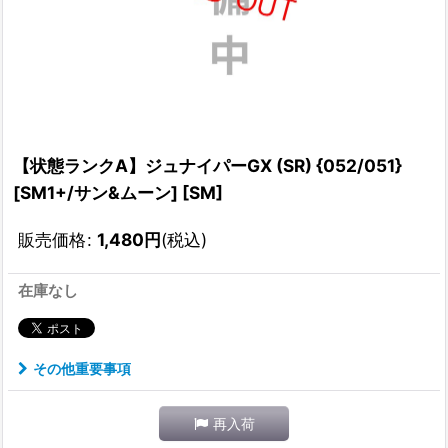
【状態ランクA】ジュナイパーGX (SR) {052/051}
[SM1+/サン&ムーン] [SM]
販売価格
:
1,480
円
(税込)
在庫なし
その他重要事項
再入荷