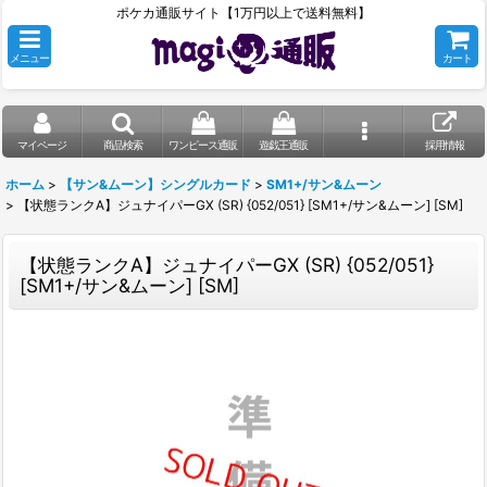
ポケカ通販サイト【1万円以上で送料無料】
メニュー
カート
マイページ
商品検索
ワンピース通販
遊戯王通販
採用情報
ホーム
>
【サン&ムーン】シングルカード
>
SM1+/サン&ムーン
>
【状態ランクA】ジュナイパーGX (SR) {052/051} [SM1+/サン&ムーン] [SM]
【状態ランクA】ジュナイパーGX (SR) {052/051}
[SM1+/サン&ムーン] [SM]