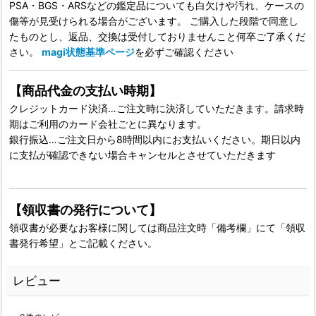
PSA・BGS・ARSなどの鑑定品についても白欠けや汚れ、ケースの
傷等が見受けられる場合がございます。 ご購入した段階で同意し
たものとし、返品、交換は受付しておりませんこと何卒ご了承くだ
さい。
magi状態基準ページ
を必ずご確認ください
【商品代金の支払い時期】
クレジットカード決済…ご注文時に決済していただきます。請求時
期はご利用のカード会社ごとに異なります。
銀行振込…ご注文日から8時間以内にお支払いください。期日以内
に支払が確認できない場合キャンセルとさせていただきます
【領収書の発行について】
領収書が必要なお客様に関しては商品注文時「備考欄」にて「領収
書発行希望」とご記載ください。
レビュー