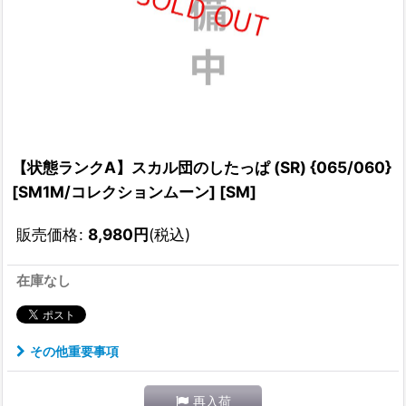
【状態ランクA】スカル団のしたっぱ (SR) {065/060}
[SM1M/コレクションムーン] [SM]
販売価格
:
8,980
円
(税込)
在庫なし
その他重要事項
再入荷