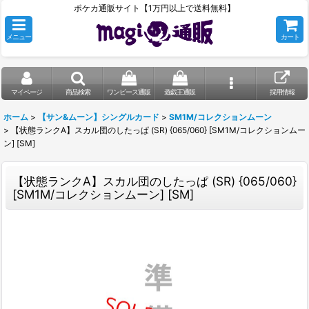
ポケカ通販サイト【1万円以上で送料無料】
メニュー
カート
マイページ
商品検索
ワンピース通販
遊戯王通販
採用情報
ホーム
>
【サン&ムーン】シングルカード
>
SM1M/コレクションムーン
>
【状態ランクA】スカル団のしたっぱ (SR) {065/060} [SM1M/コレクションムー
ン] [SM]
【状態ランクA】スカル団のしたっぱ (SR) {065/060}
[SM1M/コレクションムーン] [SM]