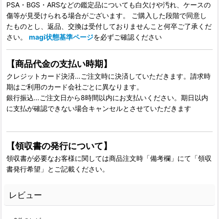
PSA・BGS・ARSなどの鑑定品についても白欠けや汚れ、ケースの
傷等が見受けられる場合がございます。 ご購入した段階で同意し
たものとし、返品、交換は受付しておりませんこと何卒ご了承くだ
さい。
magi状態基準ページ
を必ずご確認ください
【商品代金の支払い時期】
クレジットカード決済…ご注文時に決済していただきます。請求時
期はご利用のカード会社ごとに異なります。
銀行振込…ご注文日から8時間以内にお支払いください。期日以内
に支払が確認できない場合キャンセルとさせていただきます
【領収書の発行について】
領収書が必要なお客様に関しては商品注文時「備考欄」にて「領収
書発行希望」とご記載ください。
レビュー