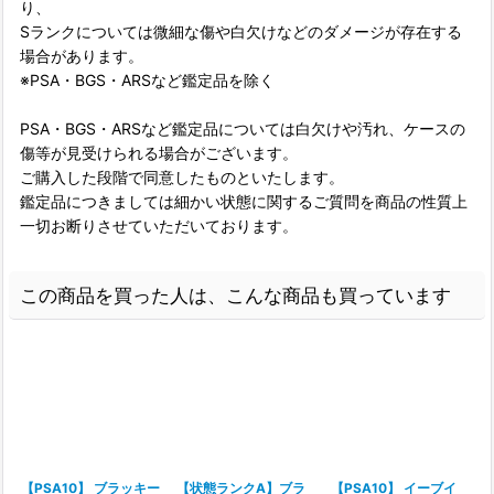
り、
Sランクについては微細な傷や白欠けなどのダメージが存在する
場合があります。
※PSA・BGS・ARSなど鑑定品を除く
PSA・BGS・ARSなど鑑定品については白欠けや汚れ、ケースの
傷等が見受けられる場合がございます。
ご購入した段階で同意したものといたします。
鑑定品につきましては細かい状態に関するご質問を商品の性質上
一切お断りさせていただいております。
この商品を買った人は、こんな商品も買っています
【PSA10】 ブラッキー
【状態ランクA】ブラ
【PSA10】 イーブイ