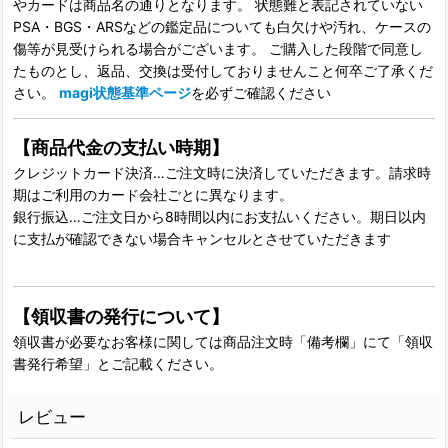
やカードは商品名の通りとなります。 状態難と表記されていない
PSA・BGS・ARSなどの鑑定品についても白欠けや汚れ、ケースの
傷等が見受けられる場合がございます。 ご購入した段階で同意し
たものとし、返品、交換は受付しておりませんこと何卒ご了承くだ
さい。
magi状態基準ページ
を必ずご確認ください
【商品代金の支払い時期】
クレジットカード決済…ご注文時に決済していただきます。請求時
期はご利用のカード会社ごとに異なります。
銀行振込…ご注文日から8時間以内にお支払いください。期日以内
に支払が確認できない場合キャンセルとさせていただきます
【領収書の発行について】
領収書が必要なお客様に関しては商品注文時「備考欄」にて「領収
書発行希望」とご記載ください。
レビュー