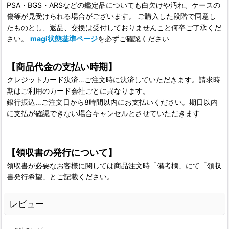
PSA・BGS・ARSなどの鑑定品についても白欠けや汚れ、ケースの
傷等が見受けられる場合がございます。 ご購入した段階で同意し
たものとし、返品、交換は受付しておりませんこと何卒ご了承くだ
さい。
magi状態基準ページ
を必ずご確認ください
【商品代金の支払い時期】
クレジットカード決済…ご注文時に決済していただきます。請求時
期はご利用のカード会社ごとに異なります。
銀行振込…ご注文日から8時間以内にお支払いください。期日以内
に支払が確認できない場合キャンセルとさせていただきます
【領収書の発行について】
領収書が必要なお客様に関しては商品注文時「備考欄」にて「領収
書発行希望」とご記載ください。
レビュー