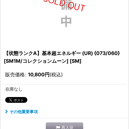
【状態ランクA】基本超エネルギー (UR) {073/060}
[SM1M/コレクションムーン] [SM]
販売価格
:
10,800
円
(税込)
在庫なし
その他重要事項
再入荷