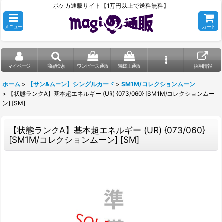
ポケカ通販サイト【1万円以上で送料無料】
メニュー
カート
マイページ
商品検索
ワンピース通販
遊戯王通販
採用情報
ホーム
>
【サン&ムーン】シングルカード
>
SM1M/コレクションムーン
>
【状態ランクA】基本超エネルギー (UR) {073/060} [SM1M/コレクションムー
ン] [SM]
【状態ランクA】基本超エネルギー (UR) {073/060}
[SM1M/コレクションムーン] [SM]