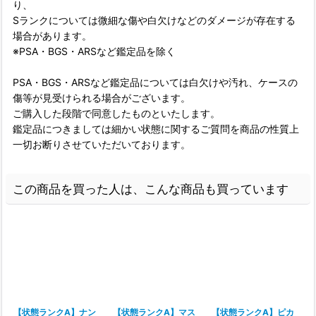
り、
Sランクについては微細な傷や白欠けなどのダメージが存在する
場合があります。
※PSA・BGS・ARSなど鑑定品を除く
PSA・BGS・ARSなど鑑定品については白欠けや汚れ、ケースの
傷等が見受けられる場合がございます。
ご購入した段階で同意したものといたします。
鑑定品につきましては細かい状態に関するご質問を商品の性質上
一切お断りさせていただいております。
この商品を買った人は、こんな商品も買っています
【状態ランクA】ナン
【状態ランクA】マス
【状態ランクA】ピカ