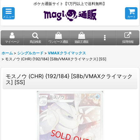
ポケカ通販サイト【1万円以上で送料無料】
メニュー
カート
マイページ
商品検索
ワンピース通販
遊戯王通販
採用情報
ホーム
>
シングルカード
>
VMAXクライマックス
>
モスノウ (CHR) {192/184} [S8b/VMAXクライマックス] [SS]
モスノウ (CHR) {192/184} [S8b/VMAXクライマック
ス] [SS]