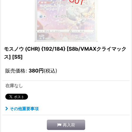
モスノウ (CHR) {192/184} [S8b/VMAXクライマック
ス] [SS]
販売価格
:
380
円
(税込)
在庫なし
その他重要事項
再入荷