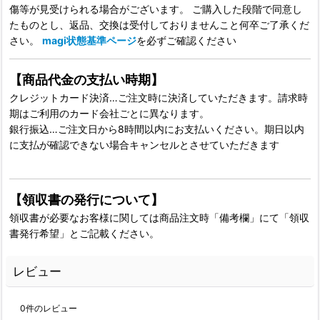
傷等が見受けられる場合がございます。 ご購入した段階で同意し
たものとし、返品、交換は受付しておりませんこと何卒ご了承くだ
さい。
magi状態基準ページ
を必ずご確認ください
【商品代金の支払い時期】
クレジットカード決済…ご注文時に決済していただきます。請求時
期はご利用のカード会社ごとに異なります。
銀行振込…ご注文日から8時間以内にお支払いください。期日以内
に支払が確認できない場合キャンセルとさせていただきます
【領収書の発行について】
領収書が必要なお客様に関しては商品注文時「備考欄」にて「領収
書発行希望」とご記載ください。
レビュー
0
件のレビュー