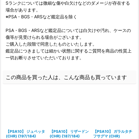
Sランクについては微細な傷や白欠けなどのダメージが存在する
場合があります。
※PSA・BGS・ARSなど鑑定品を除く
PSA・BGS・ARSなど鑑定品については白欠けや汚れ、ケースの
傷等が見受けられる場合がございます。
ご購入した段階で同意したものといたします。
鑑定品につきましては細かい状態に関するご質問を商品の性質上
一切お断りさせていただいております。
この商品を買った人は、こんな商品も買っています
【PSA10】 ジュペッタ
【PSA10】 リザードン
【PSA10】 ガラルタチ
(CHR) {197/184}
(CHR) {187/184}
フサグマ (CHR)
(