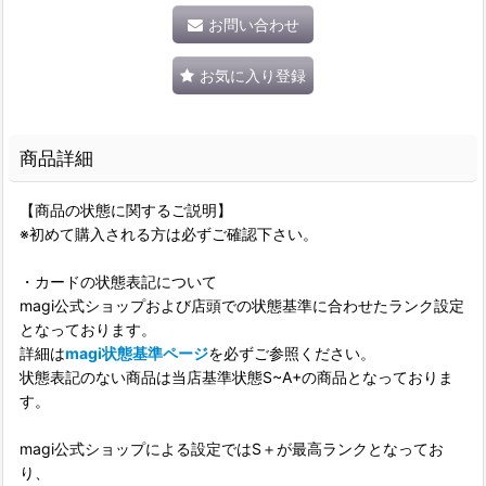
お問い合わせ
お気に入り登録
商品詳細
【商品の状態に関するご説明】
※初めて購入される方は必ずご確認下さい。
・カードの状態表記について
magi公式ショップおよび店頭での状態基準に合わせたランク設定
となっております。
詳細は
magi状態基準ページ
を必ずご参照ください。
状態表記のない商品は当店基準状態S~A+の商品となっておりま
す。
magi公式ショップによる設定ではS＋が最高ランクとなってお
り、