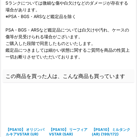
Sランクについては微細な傷や白欠けなどのダメージが存在する
場合があります。
※PSA・BGS・ARSなど鑑定品を除く
PSA・BGS・ARSなど鑑定品については白欠けや汚れ、ケースの
傷等が見受けられる場合がございます。
ご購入した段階で同意したものといたします。
鑑定品につきましては細かい状態に関するご質問を商品の性質上
一切お断りさせていただいております。
この商品を買った人は、こんな商品も買っています
【PSA10】 オリジンパ
【PSA10】 リーフィア
【PSA10】 ミルタンク
ルキアVSTAR (UR)
VSTAR (SAR)
(AR) {199/172}