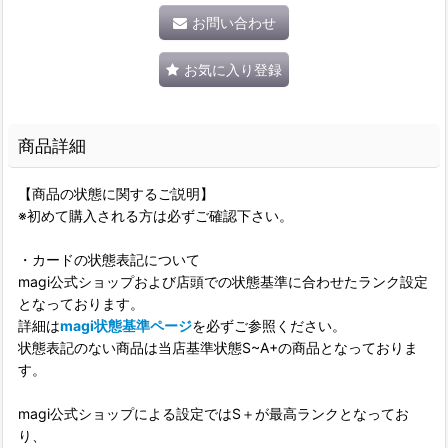
お問い合わせ
お気に入り登録
商品詳細
【商品の状態に関するご説明】
※初めて購入される方は必ずご確認下さい。
・カードの状態表記について
magi公式ショップおよび店頭での状態基準に合わせたランク設定
となっております。
詳細は
magi状態基準ページ
を必ずご参照ください。
状態表記のない商品は当店基準状態S~A+の商品となっておりま
す。
magi公式ショップによる設定ではS＋が最高ランクとなってお
り、