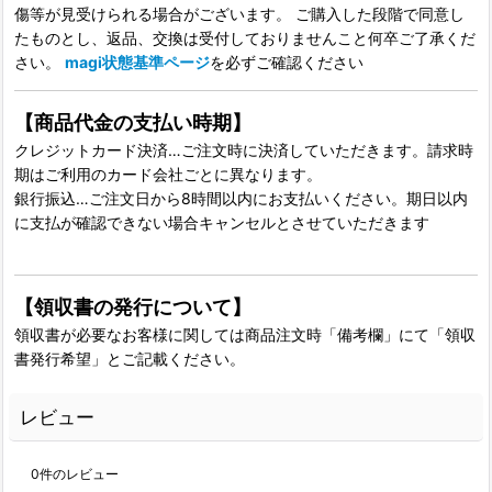
傷等が見受けられる場合がございます。 ご購入した段階で同意し
たものとし、返品、交換は受付しておりませんこと何卒ご了承くだ
さい。
magi状態基準ページ
を必ずご確認ください
【商品代金の支払い時期】
クレジットカード決済…ご注文時に決済していただきます。請求時
期はご利用のカード会社ごとに異なります。
銀行振込…ご注文日から8時間以内にお支払いください。期日以内
に支払が確認できない場合キャンセルとさせていただきます
【領収書の発行について】
領収書が必要なお客様に関しては商品注文時「備考欄」にて「領収
書発行希望」とご記載ください。
レビュー
0
件のレビュー