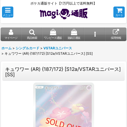
ポケカ通販サイト【1万円以上で送料無料】
メニュー
カート
マイページ
商品検索
ワンピース通販
遊戯王通販
採用情報
ホーム
>
シングルカード
>
VSTARユニバース
>
キュワワー (AR) {187/172} [S12a/VSTARユニバース] [SS]
キュワワー (AR) {187/172} [S12a/VSTARユニバース]
[SS]