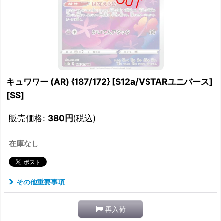
キュワワー (AR) {187/172} [S12a/VSTARユニバース]
[SS]
販売価格
:
380
円
(税込)
在庫なし
その他重要事項
再入荷