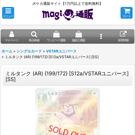
ポケカ通販サイト【1万円以上で送料無料】
メニュー
カート
マイページ
商品検索
ワンピース通販
遊戯王通販
採用情報
ホーム
>
シングルカード
>
VSTARユニバース
>
ミルタンク (AR) {199/172} [S12a/VSTARユニバース] [SS]
ミルタンク (AR) {199/172} [S12a/VSTARユニバース]
[SS]