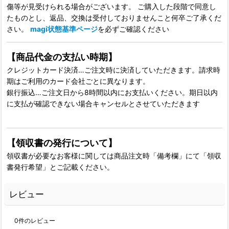
傷等が見受けられる場合がございます。 ご購入した段階で同意し
たものとし、返品、交換は受付しておりませんこと何卒ご了承くだ
さい。
magi状態基準ページ
を必ずご確認ください
【商品代金の支払い時期】
クレジットカード決済…ご注文時に決済していただきます。請求時
期はご利用のカード会社ごとに異なります。
銀行振込…ご注文日から8時間以内にお支払いください。期日以内
に支払が確認できない場合キャンセルとさせていただきます
【領収書の発行について】
領収書が必要なお客様に関しては商品注文時「備考欄」にて「領収
書発行希望」とご記載ください。
レビュー
0
件のレビュー