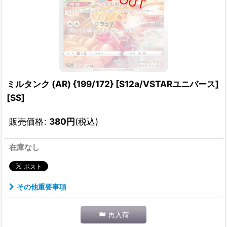
ミルタンク (AR) {199/172} [S12a/VSTARユニバース]
[SS]
販売価格
:
380
円
(税込)
在庫なし
その他重要事項
再入荷