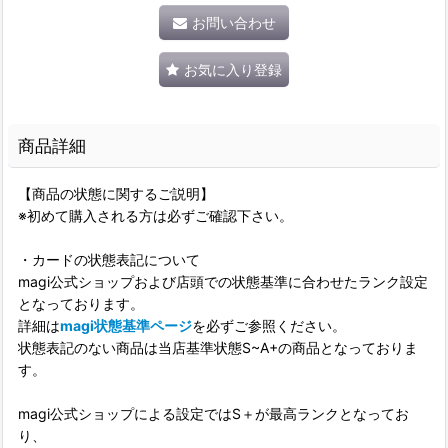
お問い合わせ
お気に入り登録
商品詳細
【商品の状態に関するご説明】
※初めて購入される方は必ずご確認下さい。
・カードの状態表記について
magi公式ショップおよび店頭での状態基準に合わせたランク設定
となっております。
詳細は
magi状態基準ページ
を必ずご参照ください。
状態表記のない商品は当店基準状態S~A+の商品となっておりま
す。
magi公式ショップによる設定ではS＋が最高ランクとなってお
り、