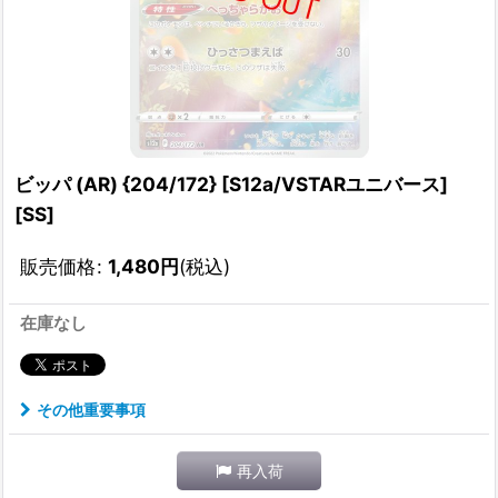
ビッパ (AR) {204/172} [S12a/VSTARユニバース]
[SS]
販売価格
:
1,480
円
(税込)
在庫なし
その他重要事項
再入荷