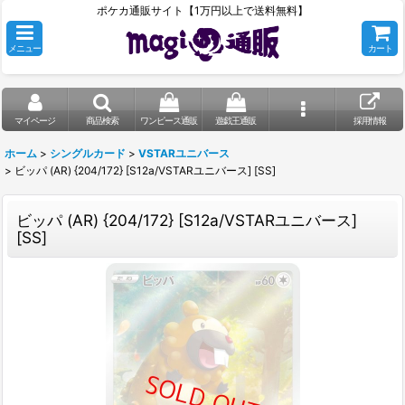
ポケカ通販サイト【1万円以上で送料無料】
メニュー
カート
マイページ
商品検索
ワンピース通販
遊戯王通販
採用情報
ホーム
>
シングルカード
>
VSTARユニバース
>
ビッパ (AR) {204/172} [S12a/VSTARユニバース] [SS]
ビッパ (AR) {204/172} [S12a/VSTARユニバース]
[SS]