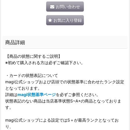
お問い合わせ
お気に入り登録
商品詳細
【商品の状態に関するご説明】
※初めて購入される方は必ずご確認下さい。
・カードの状態表記について
magi公式ショップおよび店頭での状態基準に合わせたランク設定
となっております。
詳細は
magi状態基準ページ
を必ずご参照ください。
状態表記のない商品は当店基準状態S~A+の商品となっておりま
す。
magi公式ショップによる設定ではS＋が最高ランクとなってお
り、