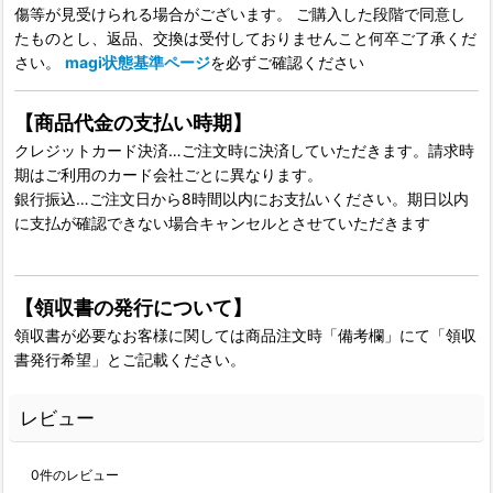
傷等が見受けられる場合がございます。 ご購入した段階で同意し
たものとし、返品、交換は受付しておりませんこと何卒ご了承くだ
さい。
magi状態基準ページ
を必ずご確認ください
【商品代金の支払い時期】
クレジットカード決済…ご注文時に決済していただきます。請求時
期はご利用のカード会社ごとに異なります。
銀行振込…ご注文日から8時間以内にお支払いください。期日以内
に支払が確認できない場合キャンセルとさせていただきます
【領収書の発行について】
領収書が必要なお客様に関しては商品注文時「備考欄」にて「領収
書発行希望」とご記載ください。
レビュー
0
件のレビュー