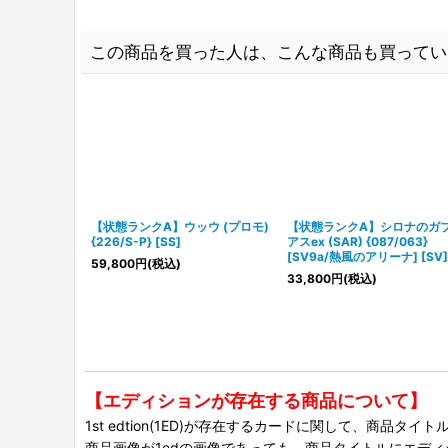
この商品を買った人は、こんな商品も買ってい
【状態ランクA】ウッウ (プロモ)
【状態ランクA】シロナのガ
{226/S-P} [SS]
アスex (SAR) {087/063}
[SV9a/熱風のアリーナ] [SV]
59,800
円
(税込)
33,800
円
(税込)
【エディションが存在する商品について】
1st edtion(1ED)が存在するカードに関して、商品
商品画像が1edの画像であっても、商品タイトルにエデ