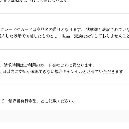
レードやカードは商品名の通りとなります。 状態難と表記されていない
購入した段階で同意したものとし、返品、交換は受付しておりませんこ
。請求時期はご利用のカード会社ごとに異なります。
期日以内に支払が確認できない場合キャンセルとさせていただきます
にて「領収書発行希望」とご記載ください。