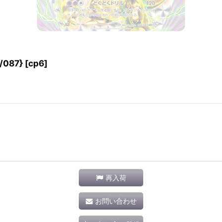
87} [cp6]
再入荷
お問い合わせ