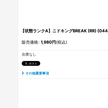
【状態ランクA】ニドキングBREAK (RR) {044/0
販売価格
:
1,980
円
(税込)
在庫なし
その他重要事項