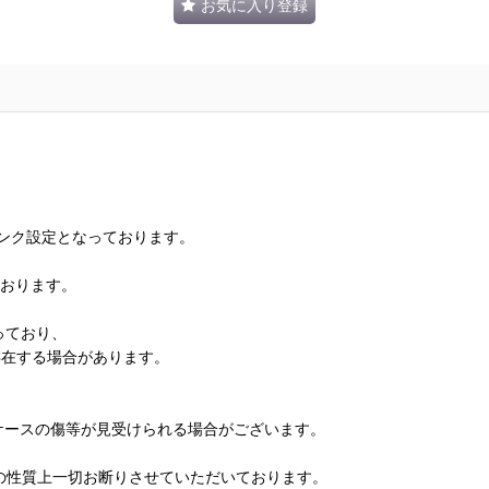
お気に入り登録
ランク設定となっております。
ております。
っており、
存在する場合があります。
、ケースの傷等が見受けられる場合がございます。
の性質上一切お断りさせていただいております。