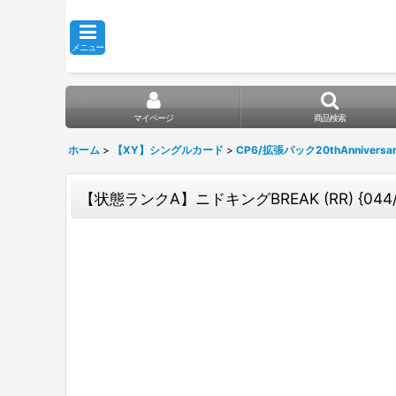
メニュー
マイページ
商品検索
ホーム
>
【XY】シングルカード
>
CP6/拡張パック20thAnniversa
【状態ランクA】ニドキングBREAK (RR) {044/08