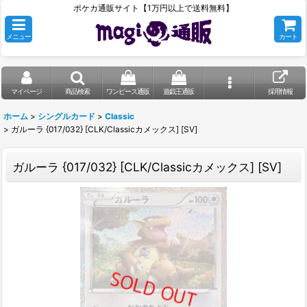
ポケカ通販サイト【1万円以上で送料無料】
メニュー
カート
マイページ
商品検索
ワンピース通販
遊戯王通販
採用情報
ホーム
>
シングルカード
>
Classic
>
ガルーラ {017/032} [CLK/Classicカメックス] [SV]
ガルーラ {017/032} [CLK/Classicカメックス] [SV]