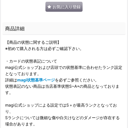
お気に入り登録
商品詳細
【商品の状態に関するご説明】
※初めて購入される方は必ずご確認下さい。
・カードの状態表記について
magi公式ショップおよび店頭での状態基準に合わせたランク設定
となっております。
詳細は
magi状態基準ページ
を必ずご参照ください。
状態表記のない商品は当店基準状態S~A+の商品となっておりま
す。
magi公式ショップによる設定ではS＋が最高ランクとなってお
り、
Sランクについては微細な傷や白欠けなどのダメージが存在する
場合があります。