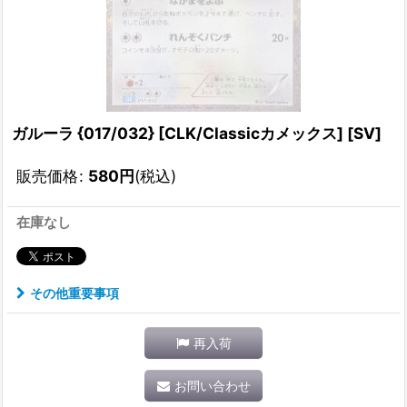
ガルーラ {017/032} [CLK/Classicカメックス] [SV]
販売価格
:
580
円
(税込)
在庫なし
その他重要事項
再入荷
お問い合わせ