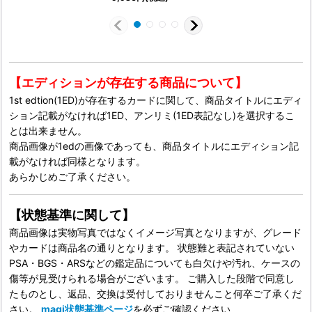
【エディションが存在する商品について】
1st edtion(1ED)が存在するカードに関して、商品タイトルにエディ
ション記載がなければ1ED、アンリミ(1ED表記なし)を選択するこ
とは出来ません。
商品画像が1edの画像であっても、商品タイトルにエディション記
載がなければ同様となります。
あらかじめご了承ください。
【状態基準に関して】
商品画像は実物写真ではなくイメージ写真となりますが、グレード
やカードは商品名の通りとなります。 状態難と表記されていない
PSA・BGS・ARSなどの鑑定品についても白欠けや汚れ、ケースの
傷等が見受けられる場合がございます。 ご購入した段階で同意し
たものとし、返品、交換は受付しておりませんこと何卒ご了承くだ
さい。
magi状態基準ページ
を必ずご確認ください