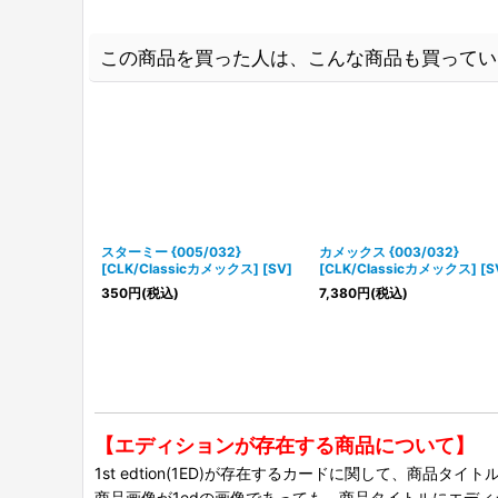
この商品を買った人は、こんな商品も買ってい
スターミー {005/032}
カメックス {003/032}
[CLK/Classicカメックス] [SV]
[CLK/Classicカメックス] [S
350
円
(税込)
7,380
円
(税込)
【エディションが存在する商品について】
1st edtion(1ED)が存在するカードに関して、商品
商品画像が1edの画像であっても、商品タイトルにエデ