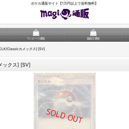
ポケカ通販サイト【1万円以上で送料無料】
ワンピース通販
遊戯王通販
LK/Classicカメックス] [SV]
メックス] [SV]