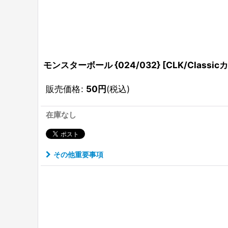
モンスターボール {024/032} [CLK/Classic
販売価格
:
50
円
(税込)
在庫なし
その他重要事項