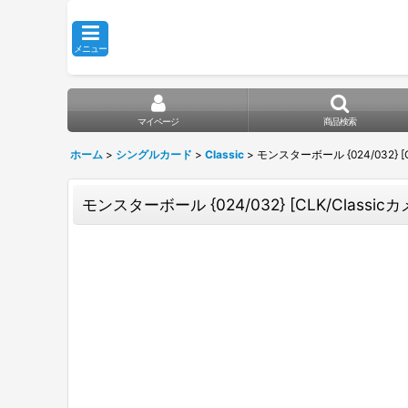
メニュー
マイページ
商品検索
ホーム
>
シングルカード
>
Classic
>
モンスターボール {024/032} [C
モンスターボール {024/032} [CLK/Classicカ