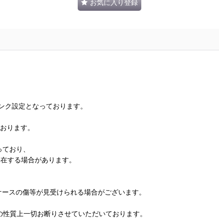
お気に入り登録
ランク設定となっております。
ております。
っており、
存在する場合があります。
、ケースの傷等が見受けられる場合がございます。
の性質上一切お断りさせていただいております。