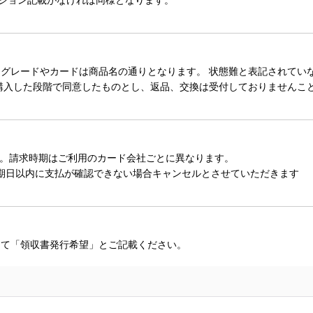
レードやカードは商品名の通りとなります。 状態難と表記されていない
購入した段階で同意したものとし、返品、交換は受付しておりませんこ
。請求時期はご利用のカード会社ごとに異なります。
期日以内に支払が確認できない場合キャンセルとさせていただきます
にて「領収書発行希望」とご記載ください。