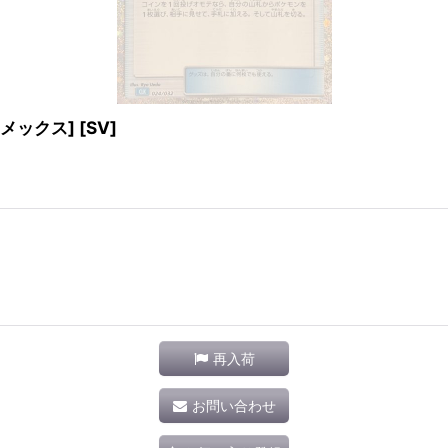
カメックス] [SV]
再入荷
お問い合わせ