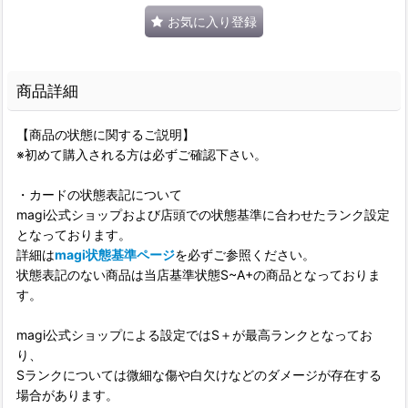
お気に入り登録
商品詳細
【商品の状態に関するご説明】
※初めて購入される方は必ずご確認下さい。
・カードの状態表記について
magi公式ショップおよび店頭での状態基準に合わせたランク設定
となっております。
詳細は
magi状態基準ページ
を必ずご参照ください。
状態表記のない商品は当店基準状態S~A+の商品となっておりま
す。
magi公式ショップによる設定ではS＋が最高ランクとなってお
り、
Sランクについては微細な傷や白欠けなどのダメージが存在する
場合があります。