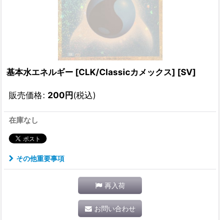
基本水エネルギー [CLK/Classicカメックス] [SV]
販売価格
:
200
円
(税込)
在庫なし
その他重要事項
再入荷
お問い合わせ