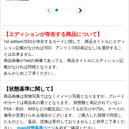
【エディションが存在する商品について】
1st edtion(1ED)が存在するカードに関して、商品タイトルにエディ
ション記載がなければ1ED、アンリミ(1ED表記なし)を選択するこ
とは出来ません。
商品画像が1edの画像であっても、商品タイトルにエディション記
載がなければ同様となります。
あらかじめご了承ください。
【状態基準に関して】
商品画像は実物写真ではなくイメージ写真となりますが、グレード
やカードは商品名の通りとなります。 状態難と表記されていない
PSA・BGS・ARSなどの鑑定品についても白欠けや汚れ、ケースの
傷等が見受けられる場合がございます。 ご購入した段階で同意し
たものとし、返品、交換は受付しておりませんこと何卒ご了承くだ
さい。
magi状態基準ページ
を必ずご確認ください