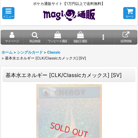
ポケカ通販サイト【1万円以上で送料無料】
メニュー
カート
マイページ
商品検索
ワンピース通販
遊戯王通販
採用情報
ホーム
>
シングルカード
>
Classic
>
基本水エネルギー [CLK/Classicカメックス] [SV]
基本水エネルギー [CLK/Classicカメックス] [SV]