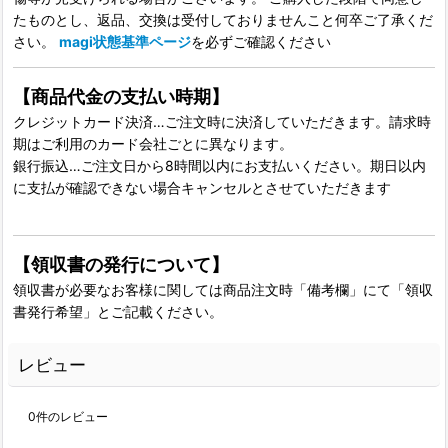
たものとし、返品、交換は受付しておりませんこと何卒ご了承くだ
さい。
magi状態基準ページ
を必ずご確認ください
【商品代金の支払い時期】
クレジットカード決済…ご注文時に決済していただきます。請求時
期はご利用のカード会社ごとに異なります。
銀行振込…ご注文日から8時間以内にお支払いください。期日以内
に支払が確認できない場合キャンセルとさせていただきます
【領収書の発行について】
領収書が必要なお客様に関しては商品注文時「備考欄」にて「領収
書発行希望」とご記載ください。
レビュー
0
件のレビュー