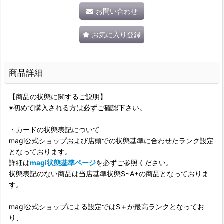
お問い合わせ
お気に入り登録
商品詳細
【商品の状態に関するご説明】
※初めて購入される方は必ずご確認下さい。
・カードの状態表記について
magi公式ショップおよび店頭での状態基準に合わせたランク設定
となっております。
詳細は
magi状態基準ページ
を必ずご参照ください。
状態表記のない商品は当店基準状態S~A+の商品となっておりま
す。
magi公式ショップによる設定ではS＋が最高ランクとなってお
り、