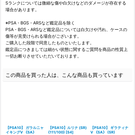
Sランクについては微細な傷や白欠けなどのダメージが存在する
場合があります。
※PSA・BGS・ARSなど鑑定品を除く
PSA・BGS・ARSなど鑑定品については白欠けや汚れ、ケースの
傷等が見受けられる場合がございます。
ご購入した段階で同意したものといたします。
鑑定品につきましては細かい状態に関するご質問を商品の性質上
一切お断りさせていただいております。
この商品を買った人は、こんな商品も買っています
【PSA10】 ガラルニャ
【PSA10】ルリナ (SR)
【PSA10】 ギラティナ
イキングV 《SA》
{111/100} [S4]
V 《SA》 (SR)