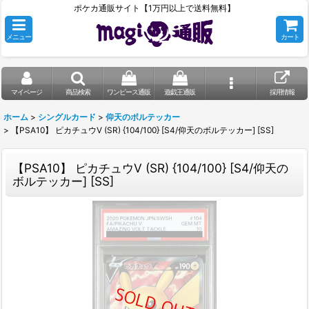
ポケカ通販サイト【1万円以上で送料無料】
メニュー
カート
マイページ
商品検索
ワンピース通販
遊戯王通販
採用情報
ホーム
>
シングルカード
>
仰天のボルテッカー
>
【PSA10】 ピカチュウV (SR) {104/100} [S4/仰天のボルテッカー] [SS]
【PSA10】 ピカチュウV (SR) {104/100} [S4/仰天の
ボルテッカー] [SS]