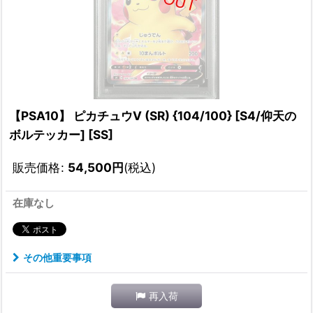
【PSA10】 ピカチュウV (SR) {104/100} [S4/仰天の
ボルテッカー] [SS]
販売価格
:
54,500
円
(税込)
在庫なし
その他重要事項
再入荷