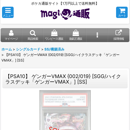
ポケカ通販サイト【1万円以上で送料無料】
メニュー
カート
マイページ
商品検索
ワンピース通販
遊戯王通販
採用情報
ホーム
>
シングルカード
>
SS/構築済み
>
【PSA10】 ゲンガーVMAX {002/019} [SGG/ハイクラスデッキ「ゲンガー
VMAX」] [SS]
【PSA10】 ゲンガーVMAX {002/019} [SGG/ハイク
ラスデッキ「ゲンガーVMAX」] [SS]