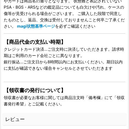
やカードは商品名の通りとなります。 状態難と表記されていない
PSA・BGS・ARSなどの鑑定品についても白欠けや汚れ、ケースの
傷等が見受けられる場合がございます。 ご購入した段階で同意し
たものとし、返品、交換は受付しておりませんこと何卒ご了承くだ
さい。
magi状態基準ページ
を必ずご確認ください
【商品代金の支払い時期】
クレジットカード決済…ご注文時に決済していただきます。請求時
期はご利用のカード会社ごとに異なります。
銀行振込…ご注文日から8時間以内にお支払いください。期日以内
に支払が確認できない場合キャンセルとさせていただきます
【領収書の発行について】
領収書が必要なお客様に関しては商品注文時「備考欄」にて「領収
書発行希望」とご記載ください。
レビュー