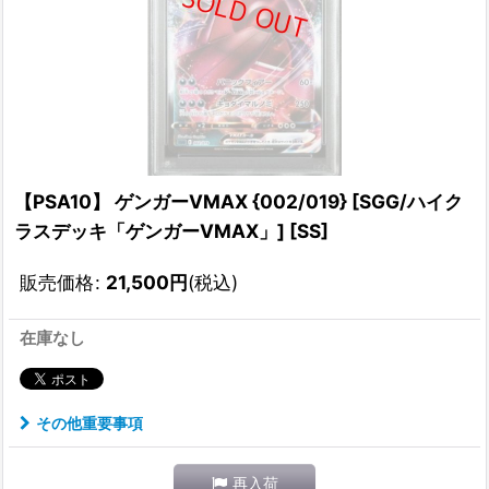
【PSA10】 ゲンガーVMAX {002/019} [SGG/ハイク
ラスデッキ「ゲンガーVMAX」] [SS]
販売価格
:
21,500
円
(税込)
在庫なし
その他重要事項
再入荷