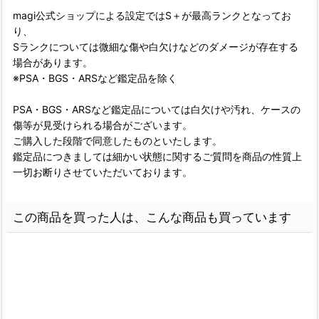
magi公式ショップによる設定ではS＋が最高ランクとなってお
り、
Sランクについては微細な傷や白欠けなどのダメージが存在する
場合があります。
※PSA・BGS・ARSなど鑑定品を除く
PSA・BGS・ARSなど鑑定品については白欠けや汚れ、ケースの
傷等が見受けられる場合がございます。
ご購入した段階で同意したものといたします。
鑑定品につきましては細かい状態に関するご質問を商品の性質上
一切お断りさせていただいております。
この商品を買った人は、こんな商品も買っています