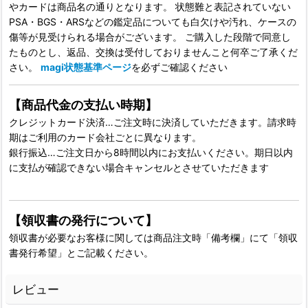
やカードは商品名の通りとなります。 状態難と表記されていない
PSA・BGS・ARSなどの鑑定品についても白欠けや汚れ、ケースの
傷等が見受けられる場合がございます。 ご購入した段階で同意し
たものとし、返品、交換は受付しておりませんこと何卒ご了承くだ
さい。
magi状態基準ページ
を必ずご確認ください
【商品代金の支払い時期】
クレジットカード決済…ご注文時に決済していただきます。請求時
期はご利用のカード会社ごとに異なります。
銀行振込…ご注文日から8時間以内にお支払いください。期日以内
に支払が確認できない場合キャンセルとさせていただきます
【領収書の発行について】
領収書が必要なお客様に関しては商品注文時「備考欄」にて「領収
書発行希望」とご記載ください。
レビュー