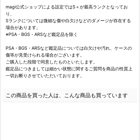
magi公式ショップによる設定ではS＋が最高ランクとなってお
り、
Sランクについては微細な傷や白欠けなどのダメージが存在する
場合があります。
※PSA・BGS・ARSなど鑑定品を除く
PSA・BGS・ARSなど鑑定品については白欠けや汚れ、ケースの
傷等が見受けられる場合がございます。
ご購入した段階で同意したものといたします。
鑑定品につきましては細かい状態に関するご質問を商品の性質上
一切お断りさせていただいております。
この商品を買った人は、こんな商品も買っています