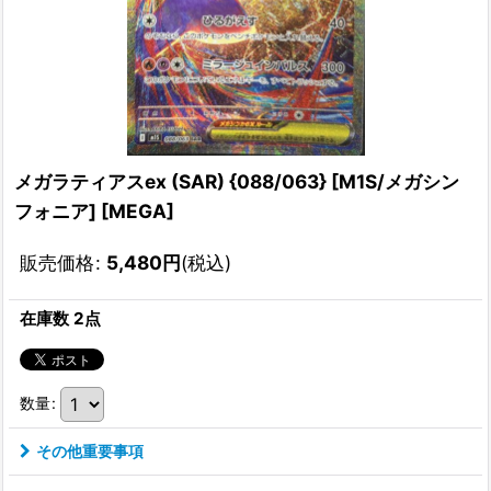
メガラティアスex (SAR) {088/063} [M1S/メガシン
フォニア] [MEGA]
販売価格
:
5,480
円
(税込)
在庫数 2点
数量
:
その他重要事項