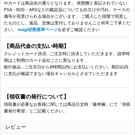
やカードは商品名の通りとなります。 状態難と表記されていない
PSA・BGS・ARSなどの鑑定品についても白欠けや汚れ、ケースの
傷等が見受けられる場合がございます。 ご購入した段階で同意し
たものとし、返品、交換は受付しておりませんこと何卒ご了承くだ
さい。
magi状態基準ページ
を必ずご確認ください
【商品代金の支払い時期】
クレジットカード決済…ご注文時に決済していただきます。請求時
期はご利用のカード会社ごとに異なります。
銀行振込…ご注文日から8時間以内にお支払いください。期日以内
に支払が確認できない場合キャンセルとさせていただきます
【領収書の発行について】
領収書が必要なお客様に関しては商品注文時「備考欄」にて「領収
書発行希望」とご記載ください。
レビュー