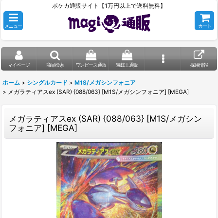
ポケカ通販サイト【1万円以上で送料無料】
メニュー
カート
マイページ
商品検索
ワンピース通販
遊戯王通販
採用情報
ホーム
>
シングルカード
>
M1S/メガシンフォニア
>
メガラティアスex (SAR) {088/063} [M1S/メガシンフォニア] [MEGA]
メガラティアスex (SAR) {088/063} [M1S/メガシン
フォニア] [MEGA]