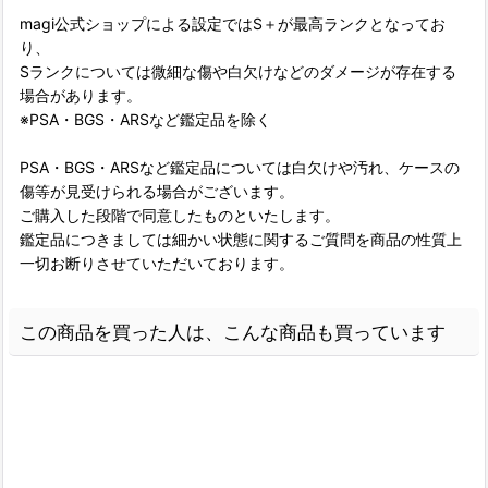
magi公式ショップによる設定ではS＋が最高ランクとなってお
り、
Sランクについては微細な傷や白欠けなどのダメージが存在する
場合があります。
※PSA・BGS・ARSなど鑑定品を除く
PSA・BGS・ARSなど鑑定品については白欠けや汚れ、ケースの
傷等が見受けられる場合がございます。
ご購入した段階で同意したものといたします。
鑑定品につきましては細かい状態に関するご質問を商品の性質上
一切お断りさせていただいております。
この商品を買った人は、こんな商品も買っています