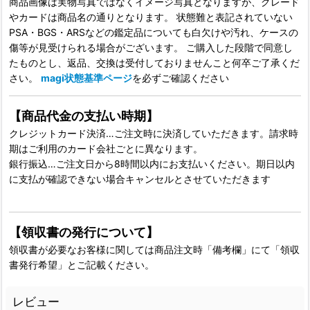
商品画像は実物写真ではなくイメージ写真となりますが、グレード
やカードは商品名の通りとなります。 状態難と表記されていない
PSA・BGS・ARSなどの鑑定品についても白欠けや汚れ、ケースの
傷等が見受けられる場合がございます。 ご購入した段階で同意し
たものとし、返品、交換は受付しておりませんこと何卒ご了承くだ
さい。
magi状態基準ページ
を必ずご確認ください
【商品代金の支払い時期】
クレジットカード決済…ご注文時に決済していただきます。請求時
期はご利用のカード会社ごとに異なります。
銀行振込…ご注文日から8時間以内にお支払いください。期日以内
に支払が確認できない場合キャンセルとさせていただきます
【領収書の発行について】
領収書が必要なお客様に関しては商品注文時「備考欄」にて「領収
書発行希望」とご記載ください。
レビュー