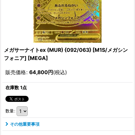
メガサーナイトex (MUR) {092/063} [M1S/メガシン
フォニア] [MEGA]
販売価格
:
64,800
円
(税込)
在庫数 1点
数量
:
その他重要事項