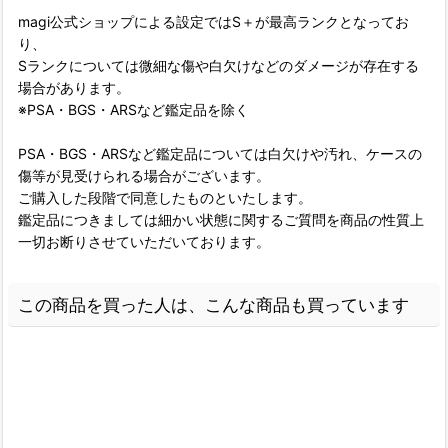
magi公式ショップによる設定ではS＋が最高ランクとなってお
り、
Sランクについては微細な傷や白欠けなどのダメージが存在する
場合があります。
※PSA・BGS・ARSなど鑑定品を除く
PSA・BGS・ARSなど鑑定品については白欠けや汚れ、ケースの
傷等が見受けられる場合がございます。
ご購入した段階で同意したものといたします。
鑑定品につきましては細かい状態に関するご質問を商品の性質上
一切お断りさせていただいております。
この商品を買った人は、こんな商品も買っています