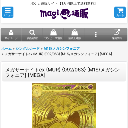
ポケカ通販サイト【1万円以上で送料無料】
メニュー
カート
マイページ
商品検索
ワンピース通販
遊戯王通販
採用情報
ホーム
>
シングルカード
>
M1S/メガシンフォニア
>
メガサーナイトex (MUR) {092/063} [M1S/メガシンフォニア] [MEGA]
メガサーナイトex (MUR) {092/063} [M1S/メガシン
フォニア] [MEGA]