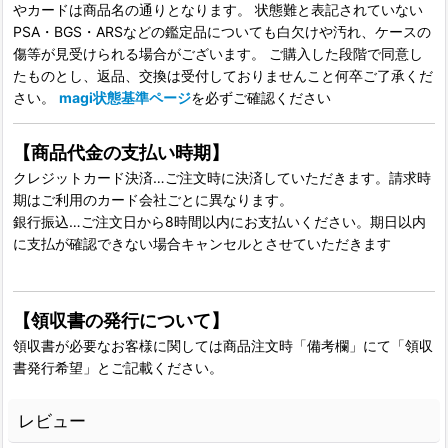
やカードは商品名の通りとなります。 状態難と表記されていない
PSA・BGS・ARSなどの鑑定品についても白欠けや汚れ、ケースの
傷等が見受けられる場合がございます。 ご購入した段階で同意し
たものとし、返品、交換は受付しておりませんこと何卒ご了承くだ
さい。
magi状態基準ページ
を必ずご確認ください
【商品代金の支払い時期】
クレジットカード決済…ご注文時に決済していただきます。請求時
期はご利用のカード会社ごとに異なります。
銀行振込…ご注文日から8時間以内にお支払いください。期日以内
に支払が確認できない場合キャンセルとさせていただきます
【領収書の発行について】
領収書が必要なお客様に関しては商品注文時「備考欄」にて「領収
書発行希望」とご記載ください。
レビュー