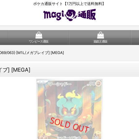
ポケカ通販サイト【1万円以上で送料無料】
ワンピース通販
遊戯王通販
69/063} [M1L/メガブレイブ] [MEGA]
ブ] [MEGA]