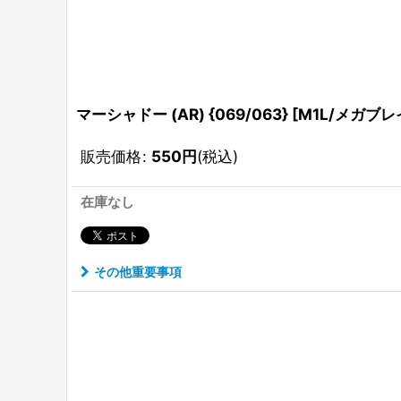
マーシャドー (AR) {069/063} [M1L/メガブレ
販売価格
:
550
円
(税込)
在庫なし
その他重要事項