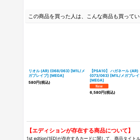
この商品を買った人は、こんな商品も買ってい
リオル (AR) {068/063} [M1L/メ
【PSA10】 ハガネール (AR)
ガブレイブ] [MEGA]
{073/063} [M1L/メガブレイ
[MEGA]
580
円
(税込)
6,580
円
(税込)
【エディションが存在する商品について】
1st edtion(1ED)が存在するカードに関して、商品