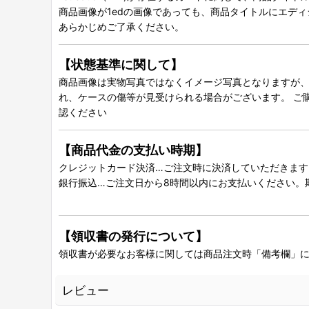
商品画像が1edの画像であっても、商品タイトルにエデ
あらかじめご了承ください。
【状態基準に関して】
商品画像は実物写真ではなくイメージ写真となりますが、グ
れ、ケースの傷等が見受けられる場合がございます。 ご
認ください
【商品代金の支払い時期】
クレジットカード決済…ご注文時に決済していただきます
銀行振込…ご注文日から8時間以内にお支払いください。
【領収書の発行について】
領収書が必要なお客様に関しては商品注文時「備考欄」
レビュー