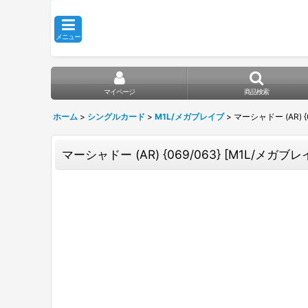
メニュー
マイページ
商品検索
ホーム
>
シングルカード
>
M1L/メガブレイブ
>
マーシャドー (AR) {0
マーシャドー (AR) {069/063} [M1L/メガブレイ