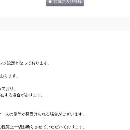
お気に入り登録
ランク設定となっております。
ております。
っており、
存在する場合があります。
、ケースの傷等が見受けられる場合がございます。
の性質上一切お断りさせていただいております。