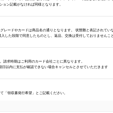
ィション記載がなければ同様となります。
レードやカードは商品名の通りとなります。 状態難と表記されていない
購入した段階で同意したものとし、返品、交換は受付しておりませんこ
。請求時期はご利用のカード会社ごとに異なります。
期日以内に支払が確認できない場合キャンセルとさせていただきます
にて「領収書発行希望」とご記載ください。