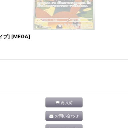
イブ] [MEGA]
再入荷
お問い合わせ