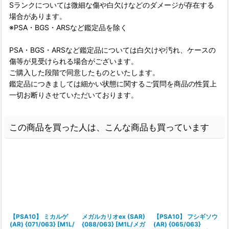
Sランクについては微細な傷や白欠けなどのダメージが存在する
場合があります。
※PSA・BGS・ARSなど鑑定品を除く
PSA・BGS・ARSなど鑑定品については白欠けや汚れ、ケースの
傷等が見受けられる場合がございます。
ご購入した段階で同意したものといたします。
鑑定品につきましては細かい状態に関するご質問を商品の性質上
一切お断りさせていただいております。
この商品を買った人は、こんな商品も買っています
【PSA10】 ミカルゲ
メガルカリオex (SAR)
【PSA10】 フシギソウ
(AR) {071/063} [M1L/
{088/063} [M1L/メガ
(AR) {065/063}
(