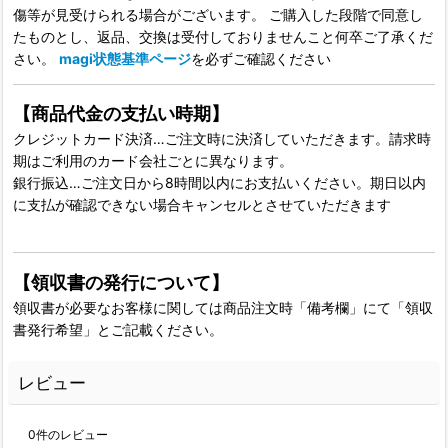
傷等が見受けられる場合がございます。 ご購入した段階で同意し
たものとし、返品、交換は受付しておりませんこと何卒ご了承くだ
さい。
magi状態基準ページ
を必ずご確認ください
【商品代金の支払い時期】
クレジットカード決済…ご注文時に決済していただきます。請求時
期はご利用のカード会社ごとに異なります。
銀行振込…ご注文日から8時間以内にお支払いください。期日以内
に支払が確認できない場合キャンセルとさせていただきます
【領収書の発行について】
領収書が必要なお客様に関しては商品注文時「備考欄」にて「領収
書発行希望」とご記載ください。
レビュー
0
件のレビュー