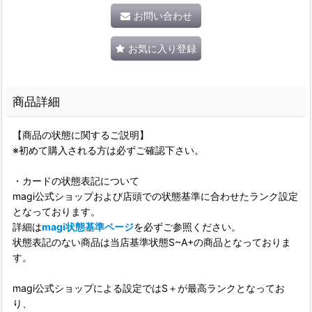
お問い合わせ
お気に入り登録
商品詳細
【商品の状態に関するご説明】
※初めて購入される方は必ずご確認下さい。
・カードの状態表記について
magi公式ショップおよび店頭での状態基準に合わせたランク設定
となっております。
詳細は
magi状態基準ページ
を必ずご参照ください。
状態表記のない商品は当店基準状態S~A+の商品となっておりま
す。
magi公式ショップによる設定ではS＋が最高ランクとなってお
り、