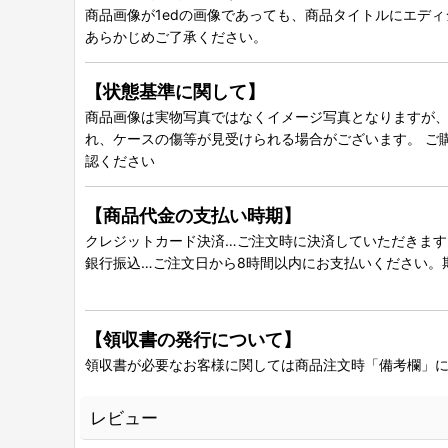
商品画像が1edの画像であっても、商品タイトルにエデ
あらかじめご了承ください。
【状態基準に関して】
商品画像は実物写真ではなくイメージ写真となりますが、グ
れ、ケースの傷等が見受けられる場合がございます。 ご
認ください
【商品代金の支払い時期】
クレジットカード決済…ご注文時に決済していただきます
銀行振込…ご注文日から8時間以内にお支払いください。
【領収書の発行について】
領収書が必要なお客様に関しては商品注文時「備考欄」
レビュー