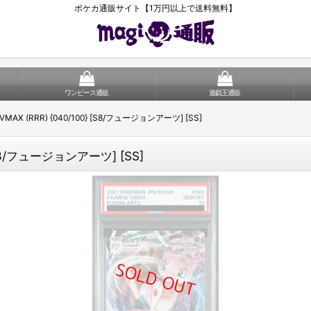
ポケカ通販サイト【1万円以上で送料無料】
ワンピース通販
遊戯王通販
AX (RRR) {040/100} [S8/フュージョンアーツ] [SS]
[S8/フュージョンアーツ] [SS]