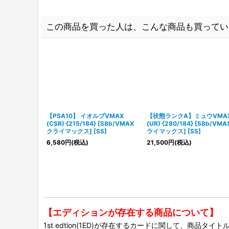
この商品を買った人は、こんな商品も買ってい
【PSA10】 イオルブVMAX
【状態ランクA】ミュウVMA
(CSR) {215/184} [S8b/VMAX
(UR) {280/184} [S8b/VM
クライマックス] [SS]
ライマックス] [SS]
6,580
円
(税込)
21,500
円
(税込)
【エディションが存在する商品について】
1st edtion(1ED)が存在するカードに関して、商品