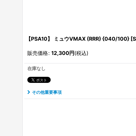
【PSA10】 ミュウVMAX (RRR) {040/100}
販売価格
:
12,300
円
(税込)
在庫なし
その他重要事項