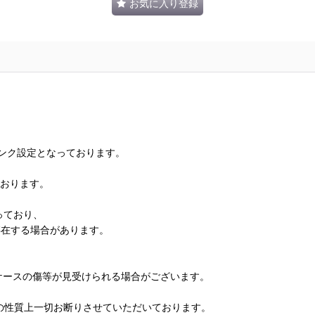
お気に入り登録
ランク設定となっております。
ております。
っており、
存在する場合があります。
、ケースの傷等が見受けられる場合がございます。
の性質上一切お断りさせていただいております。