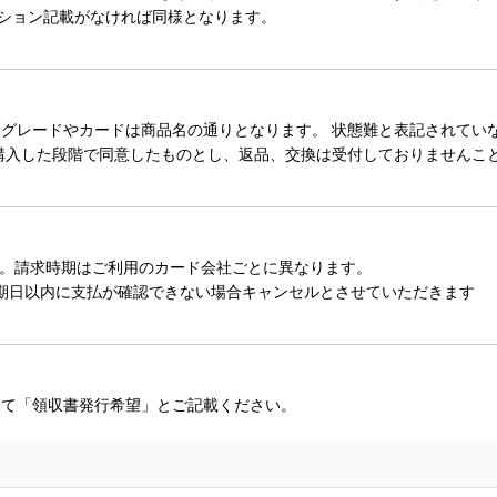
ィション記載がなければ同様となります。
レードやカードは商品名の通りとなります。 状態難と表記されていない
購入した段階で同意したものとし、返品、交換は受付しておりませんこ
。請求時期はご利用のカード会社ごとに異なります。
期日以内に支払が確認できない場合キャンセルとさせていただきます
にて「領収書発行希望」とご記載ください。