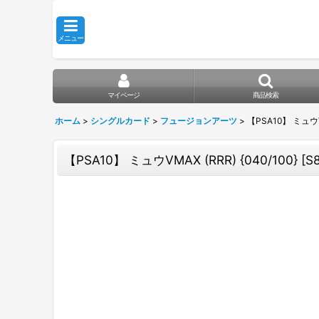
メニュー
マイページ
商品検索
ホーム
>
シングルカード
>
フュージョンアーツ
>
【PSA10】 ミュウVM
【PSA10】 ミュウVMAX (RRR) {040/100} 