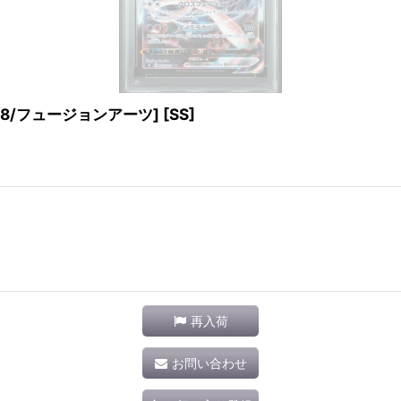
 [S8/フュージョンアーツ] [SS]
再入荷
お問い合わせ