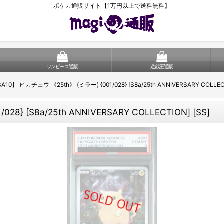
ポケカ通販サイト【1万円以上で送料無料】
ワンピース通販
遊戯王通販
A10】 ピカチュウ 《25th》 (ミラー) {001/028} [S8a/25th ANNIVERSARY COLLECT
8} [S8a/25th ANNIVERSARY COLLECTION] [SS]