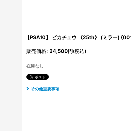
【PSA10】 ピカチュウ 《25th》 (ミラー) {001/0
販売価格
:
24,500
円
(税込)
在庫なし
その他重要事項