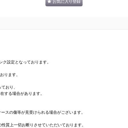
お気に入り登録
ランク設定となっております。
ております。
っており、
存在する場合があります。
、ケースの傷等が見受けられる場合がございます。
の性質上一切お断りさせていただいております。