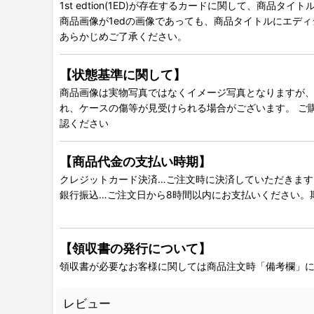
1st edtion(1ED)が存在するカードに関して、商品
商品画像が1edの画像であっても、商品タイトルにエデ
あらかじめご了承ください。
【状態基準に関して】
商品画像は実物写真ではなくイメージ写真となりますが、グ
れ、ケースの傷等が見受けられる場合がございます。 ご
認ください
【商品代金の支払い時期】
クレジットカード決済…ご注文時に決済していただきます
銀行振込…ご注文日から8時間以内にお支払いください。
【領収書の発行について】
領収書が必要なお客様に関しては商品注文時「備考欄」
レビュー