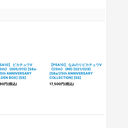
SA10】 ピカチュウV
【PSA10】 なみのりピカチュウV
【PSA10】 
th》 {005/015} [S8a-
《25th》 (RR) {021/028}
《25th》 {006
5th ANNIVERSARY
[S8a/25th ANNIVERSARY
G/25th ANN
DEN BOX] [SS]
COLLECTION] [SS]
GOLDEN BOX]
80
円
(税込)
17,500
円
(税込)
14,300
円
(税